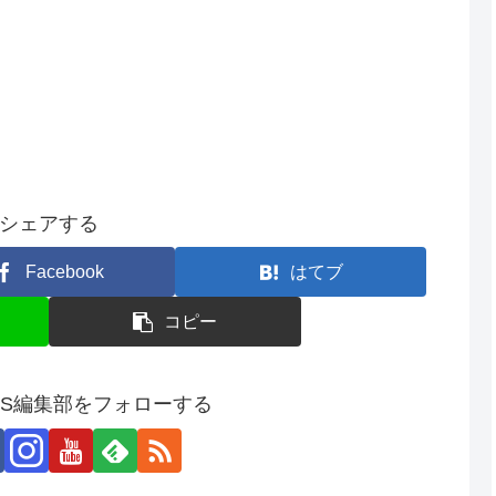
シェアする
Facebook
はてブ
コピー
SS編集部をフォローする