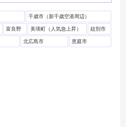
）
千歳市（新千歳空港周辺）
富良野
美瑛町（人気急上昇）
紋別市
北広島市
恵庭市