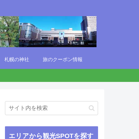
札幌の神社
旅のクーポン情報
エリアから観光SPOTを探す