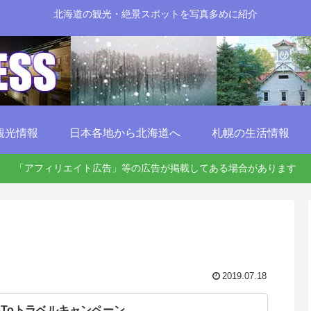
北海道の観光・絶景スポットを写真多めに紹介
観光情報
日本各地から北海道へ
札幌の生活情報
「アフィリエイト広告」等の広告が掲載してある場合があります
2019.07.18
oToトラベルキャンペーン