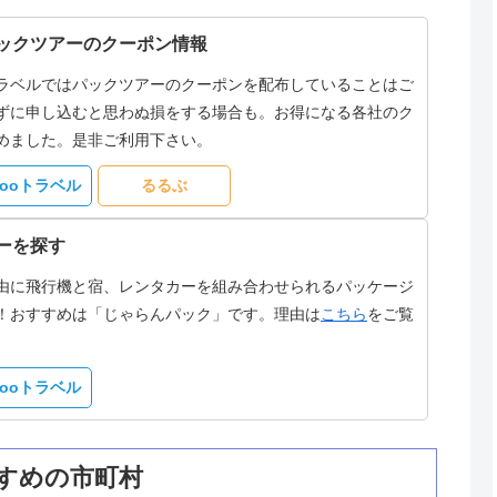
ックツアーのクーポン情報
ラベルではパックツアーのクーポンを配布していることはご
ずに申し込むと思わぬ損をする場合も。お得になる各社のク
めました。是非ご利用下さい。
hooトラベル
るるぶ
ーを探す
由に飛行機と宿、レンタカーを組み合わせられるパッケージ
！おすすめは「じゃらんパック」です。理由は
こちら
をご覧
hooトラベル
すめの市町村