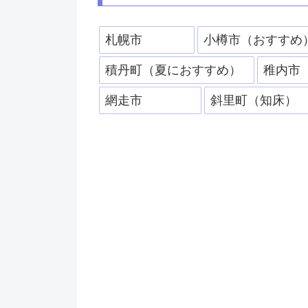
札幌市
小樽市（おすすめ
積丹町（夏におすすめ）
稚内市
網走市
斜里町（知床）