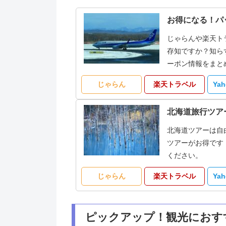
お得になる！パ
じゃらんや楽天ト
存知ですか？知ら
ーポン情報をまと
じゃらん
楽天トラベル
Ya
北海道旅行ツア
北海道ツアーは自
ツアーがお得です
ください。
じゃらん
楽天トラベル
Ya
ピックアップ！観光におす