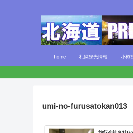
home
札幌観光情報
小樽
umi-no-furusatokan013
旅行会社各社G