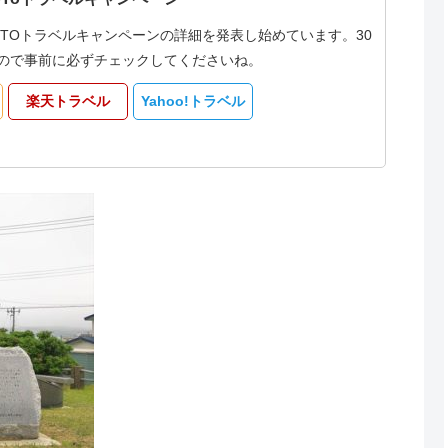
oTOトラベルキャンペーンの詳細を発表し始めています。30
なるので事前に必ずチェックしてくださいね。
楽天トラベル
Yahoo!トラベル