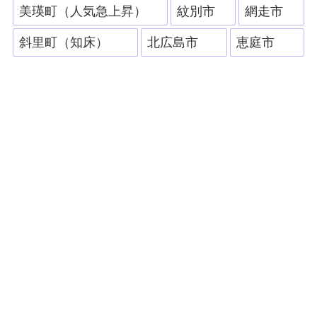
美瑛町（人気急上昇）
紋別市
網走市
斜里町（知床）
北広島市
恵庭市