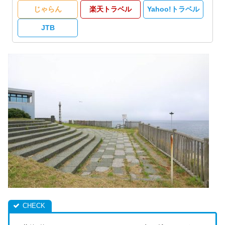
じゃらん
楽天トラベル
Yahoo!トラベル
JTB