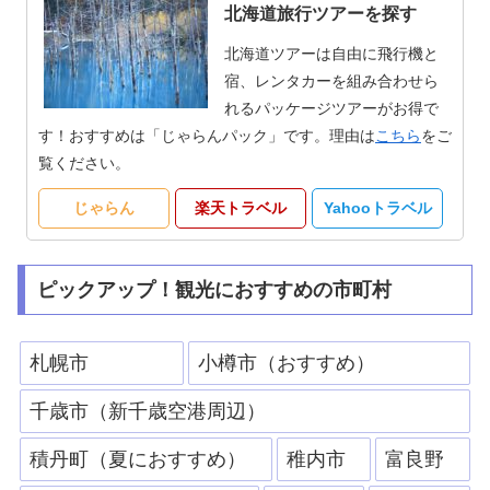
北海道旅行ツアーを探す
北海道ツアーは自由に飛行機と
宿、レンタカーを組み合わせら
れるパッケージツアーがお得で
す！おすすめは「じゃらんパック」です。理由は
こちら
をご
覧ください。
じゃらん
楽天トラベル
Yahooトラベル
ピックアップ！観光におすすめの市町村
札幌市
小樽市（おすすめ）
千歳市（新千歳空港周辺）
積丹町（夏におすすめ）
稚内市
富良野