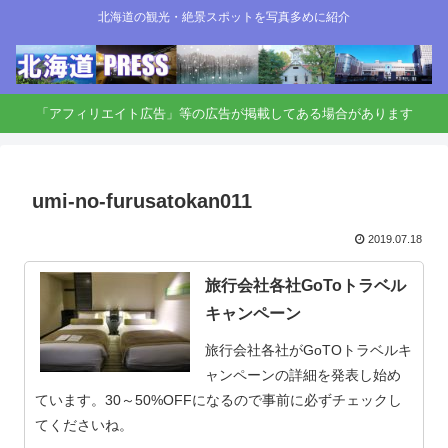
北海道の観光・絶景スポットを写真多めに紹介
「アフィリエイト広告」等の広告が掲載してある場合があります
umi-no-furusatokan011
2019.07.18
旅行会社各社GoToトラベル
キャンペーン
旅行会社各社がGoTOトラベルキ
ャンペーンの詳細を発表し始め
ています。30～50%OFFになるので事前に必ずチェックし
てくださいね。