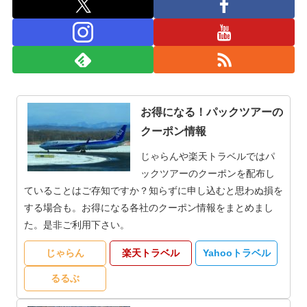
お得になる！パックツアーの
クーポン情報
じゃらんや楽天トラベルではパ
ックツアーのクーポンを配布し
ていることはご存知ですか？知らずに申し込むと思わぬ損を
する場合も。お得になる各社のクーポン情報をまとめまし
た。是非ご利用下さい。
じゃらん
楽天トラベル
Yahooトラベル
るるぶ