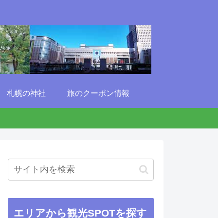
札幌の神社
旅のクーポン情報
エリアから観光SPOTを探す