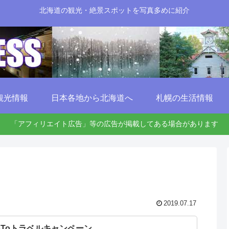
北海道の観光・絶景スポットを写真多めに紹介
観光情報
日本各地から北海道へ
札幌の生活情報
「アフィリエイト広告」等の広告が掲載してある場合があります
2019.07.17
oToトラベルキャンペーン