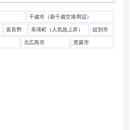
）
千歳市（新千歳空港周辺）
富良野
美瑛町（人気急上昇）
紋別市
北広島市
恵庭市