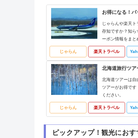
お得になる！パ
じゃらんや楽天ト
存知ですか？知ら
ーポン情報をまと
じゃらん
楽天トラベル
Ya
北海道旅行ツア
北海道ツアーは自
ツアーがお得です
ください。
じゃらん
楽天トラベル
Ya
ピックアップ！観光におす