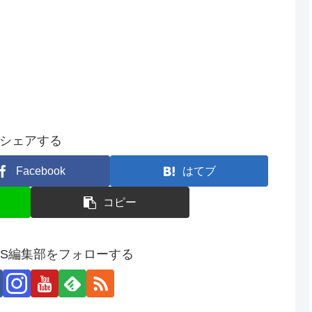
シェアする
Facebook
はてブ
コピー
SS編集部をフォローする