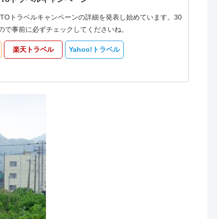
oTOトラベルキャンペーンの詳細を発表し始めています。30
なるので事前に必ずチェックしてくださいね。
楽天トラベル
Yahoo!トラベル