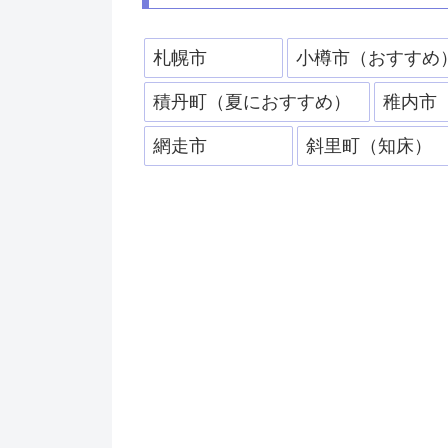
札幌市
小樽市（おすすめ
積丹町（夏におすすめ）
稚内市
網走市
斜里町（知床）