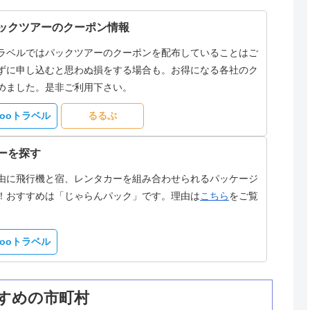
ックツアーのクーポン情報
ラベルではパックツアーのクーポンを配布していることはご
ずに申し込むと思わぬ損をする場合も。お得になる各社のク
めました。是非ご利用下さい。
hooトラベル
るるぶ
ーを探す
由に飛行機と宿、レンタカーを組み合わせられるパッケージ
！おすすめは「じゃらんパック」です。理由は
こちら
をご覧
hooトラベル
すめの市町村