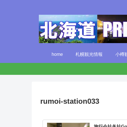
home
札幌観光情報
小樽
rumoi-station033
旅行会社各社G