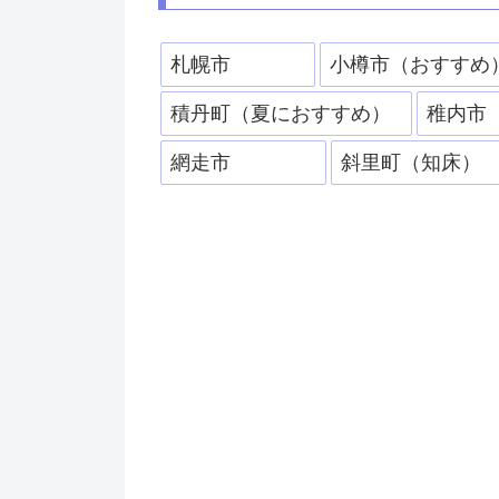
札幌市
小樽市（おすすめ
積丹町（夏におすすめ）
稚内市
網走市
斜里町（知床）