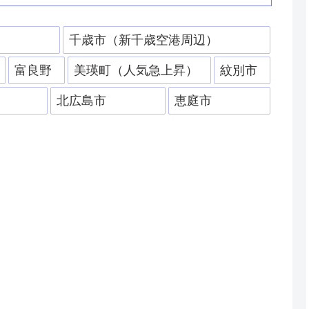
）
千歳市（新千歳空港周辺）
富良野
美瑛町（人気急上昇）
紋別市
北広島市
恵庭市