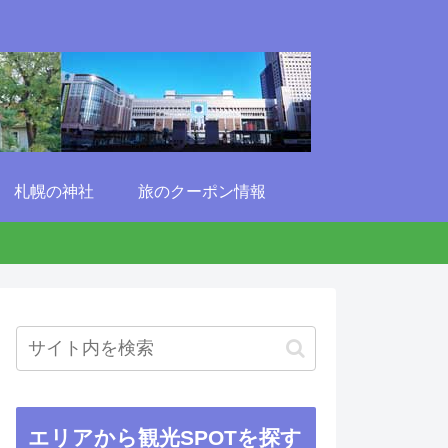
札幌の神社
旅のクーポン情報
エリアから観光SPOTを探す