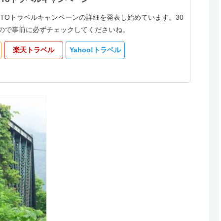
oTOトラベルキャンペーンの詳細を発表し始めています。30
なるので事前に必ずチェックしてくださいね。
楽天トラベル
Yahoo!トラベル