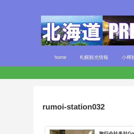
home
札幌観光情報
小樽
rumoi-station032
旅行会社各社G