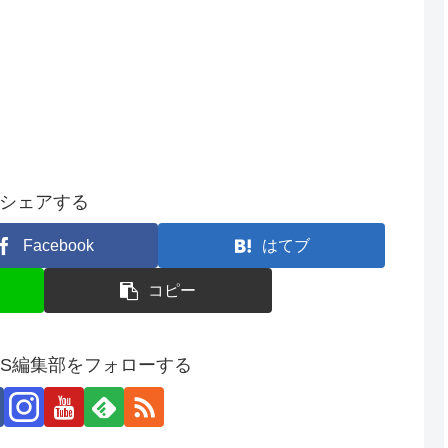
シェアする
Facebook
はてブ
コピー
SS編集部をフォローする