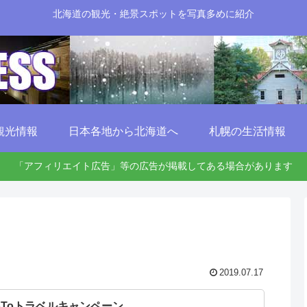
北海道の観光・絶景スポットを写真多めに紹介
観光情報
日本各地から北海道へ
札幌の生活情報
「アフィリエイト広告」等の広告が掲載してある場合があります
2019.07.17
oToトラベルキャンペーン