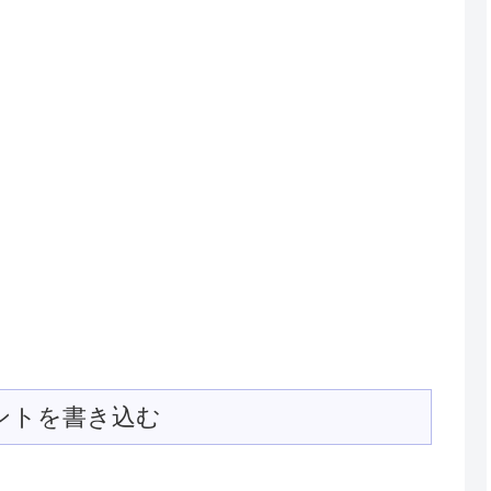
ントを書き込む