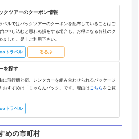
ックツアーのクーポン情報
ラベルではパックツアーのクーポンを配布していることはご
ずに申し込むと思わぬ損をする場合も。お得になる各社のク
めました。是非ご利用下さい。
hooトラベル
るるぶ
ーを探す
由に飛行機と宿、レンタカーを組み合わせられるパッケージ
！おすすめは「じゃらんパック」です。理由は
こちら
をご覧
hooトラベル
すめの市町村