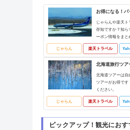
お得になる！パ
じゃらんや楽天ト
存知ですか？知ら
ーポン情報をまと
じゃらん
楽天トラベル
Ya
北海道旅行ツア
北海道ツアーは自
ツアーがお得です
ください。
じゃらん
楽天トラベル
Ya
ピックアップ！観光におす