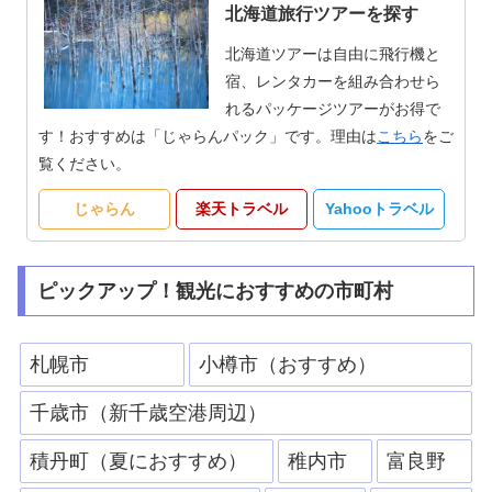
北海道旅行ツアーを探す
北海道ツアーは自由に飛行機と
宿、レンタカーを組み合わせら
れるパッケージツアーがお得で
す！おすすめは「じゃらんパック」です。理由は
こちら
をご
覧ください。
じゃらん
楽天トラベル
Yahooトラベル
ピックアップ！観光におすすめの市町村
札幌市
小樽市（おすすめ）
千歳市（新千歳空港周辺）
積丹町（夏におすすめ）
稚内市
富良野