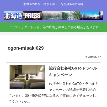
北海道の観光・絶景スポットを写真多めに紹介
「アフィリエイト広告」等の広告が掲載してある場合があります
ogon-misaki029
2019.07.17
旅行会社各社GoToトラベル
キャンペーン
旅行会社各社がGoTOトラベルキ
ャンペーンの詳細を発表し始め
ています。30～50%OFFになるので事前に必ずチェックし
てくださいね。