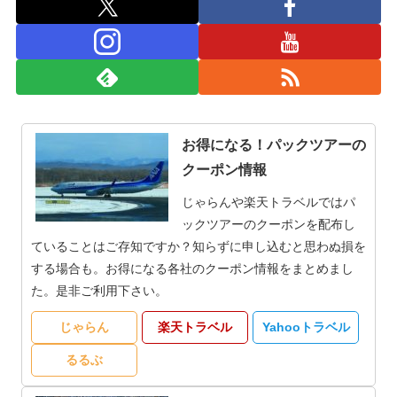
お得になる！パックツアーの
クーポン情報
じゃらんや楽天トラベルではパ
ックツアーのクーポンを配布し
ていることはご存知ですか？知らずに申し込むと思わぬ損を
する場合も。お得になる各社のクーポン情報をまとめまし
た。是非ご利用下さい。
じゃらん
楽天トラベル
Yahooトラベル
るるぶ