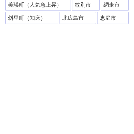
美瑛町（人気急上昇）
紋別市
網走市
斜里町（知床）
北広島市
恵庭市