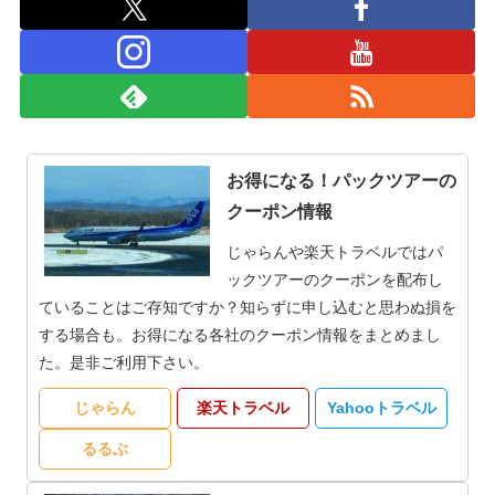
お得になる！パックツアーの
クーポン情報
じゃらんや楽天トラベルではパ
ックツアーのクーポンを配布し
ていることはご存知ですか？知らずに申し込むと思わぬ損を
する場合も。お得になる各社のクーポン情報をまとめまし
た。是非ご利用下さい。
じゃらん
楽天トラベル
Yahooトラベル
るるぶ