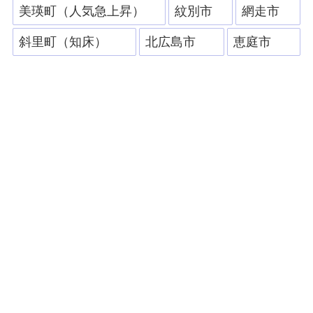
美瑛町（人気急上昇）
紋別市
網走市
斜里町（知床）
北広島市
恵庭市