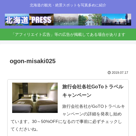
北海道の観光・絶景スポットを写真多めに紹介
「アフィリエイト広告」等の広告が掲載してある場合があります
ogon-misaki025
2019.07.17
旅行会社各社GoToトラベル
キャンペーン
旅行会社各社がGoTOトラベルキ
ャンペーンの詳細を発表し始め
ています。30～50%OFFになるので事前に必ずチェックし
てくださいね。