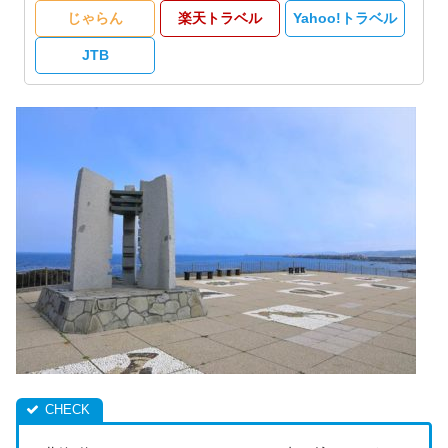
じゃらん
楽天トラベル
Yahoo!トラベル
JTB