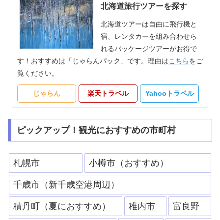
北海道旅行ツアーを探す
北海道ツアーは自由に飛行機と
宿、レンタカーを組み合わせら
れるパッケージツアーがお得で
す！おすすめは「じゃらんパック」です。理由は
こちら
をご
覧ください。
じゃらん
楽天トラベル
Yahooトラベル
ピックアップ！観光におすすめの市町村
札幌市
小樽市（おすすめ）
千歳市（新千歳空港周辺）
積丹町（夏におすすめ）
稚内市
富良野