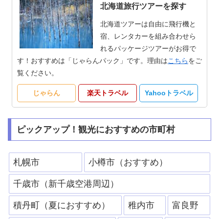
北海道旅行ツアーを探す
北海道ツアーは自由に飛行機と
宿、レンタカーを組み合わせら
れるパッケージツアーがお得で
す！おすすめは「じゃらんパック」です。理由は
こちら
をご
覧ください。
じゃらん
楽天トラベル
Yahooトラベル
ピックアップ！観光におすすめの市町村
札幌市
小樽市（おすすめ）
千歳市（新千歳空港周辺）
積丹町（夏におすすめ）
稚内市
富良野