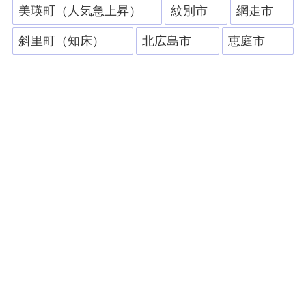
美瑛町（人気急上昇）
紋別市
網走市
斜里町（知床）
北広島市
恵庭市