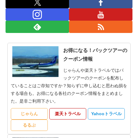
お得になる！パックツアーの
クーポン情報
じゃらんや楽天トラベルではパ
ックツアーのクーポンを配布し
ていることはご存知ですか？知らずに申し込むと思わぬ損を
する場合も。お得になる各社のクーポン情報をまとめまし
た。是非ご利用下さい。
じゃらん
楽天トラベル
Yahooトラベル
るるぶ