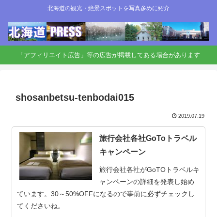
北海道の観光・絶景スポットを写真多めに紹介
「アフィリエイト広告」等の広告が掲載してある場合があります
shosanbetsu-tenbodai015
2019.07.19
旅行会社各社GoToトラベル
キャンペーン
旅行会社各社がGoTOトラベルキ
ャンペーンの詳細を発表し始め
ています。30～50%OFFになるので事前に必ずチェックし
てくださいね。