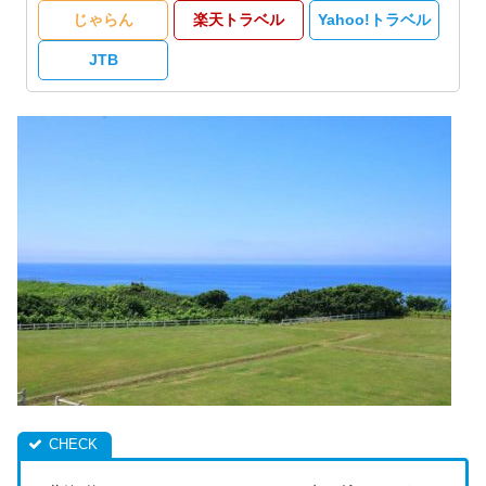
じゃらん
楽天トラベル
Yahoo!トラベル
JTB