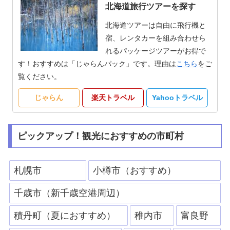
北海道旅行ツアーを探す
北海道ツアーは自由に飛行機と
宿、レンタカーを組み合わせら
れるパッケージツアーがお得で
す！おすすめは「じゃらんパック」です。理由は
こちら
をご
覧ください。
じゃらん
楽天トラベル
Yahooトラベル
ピックアップ！観光におすすめの市町村
札幌市
小樽市（おすすめ）
千歳市（新千歳空港周辺）
積丹町（夏におすすめ）
稚内市
富良野