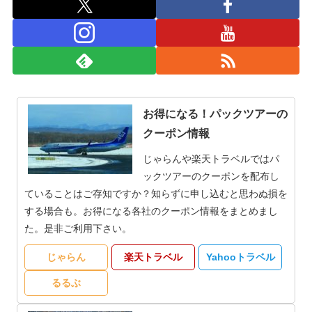
お得になる！パックツアーの
クーポン情報
じゃらんや楽天トラベルではパ
ックツアーのクーポンを配布し
ていることはご存知ですか？知らずに申し込むと思わぬ損を
する場合も。お得になる各社のクーポン情報をまとめまし
た。是非ご利用下さい。
じゃらん
楽天トラベル
Yahooトラベル
るるぶ