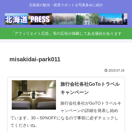
北海道の観光・絶景スポットを写真多めに紹介
「アフィリエイト広告」等の広告が掲載してある場合があります
misakidai-park011
2019.07.19
旅行会社各社GoToトラベル
キャンペーン
旅行会社各社がGoTOトラベルキ
ャンペーンの詳細を発表し始め
ています。30～50%OFFになるので事前に必ずチェックし
てくださいね。