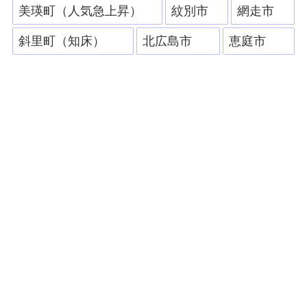
美瑛町（人気急上昇）
紋別市
網走市
斜里町（知床）
北広島市
恵庭市