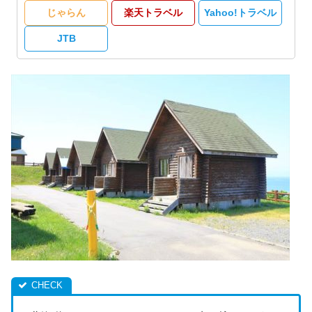
じゃらん
楽天トラベル
Yahoo!トラベル
JTB