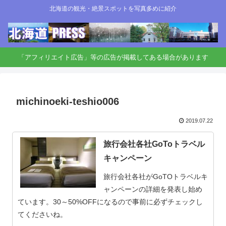
北海道の観光・絶景スポットを写真多めに紹介
「アフィリエイト広告」等の広告が掲載してある場合があります
michinoeki-teshio006
2019.07.22
旅行会社各社GoToトラベル
キャンペーン
旅行会社各社がGoTOトラベルキ
ャンペーンの詳細を発表し始め
ています。30～50%OFFになるので事前に必ずチェックし
てくださいね。