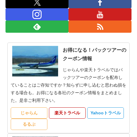
お得になる！パックツアーの
クーポン情報
じゃらんや楽天トラベルではパ
ックツアーのクーポンを配布し
ていることはご存知ですか？知らずに申し込むと思わぬ損を
する場合も。お得になる各社のクーポン情報をまとめまし
た。是非ご利用下さい。
じゃらん
楽天トラベル
Yahooトラベル
るるぶ