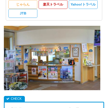
じゃらん
楽天トラベル
Yahoo!トラベル
JTB