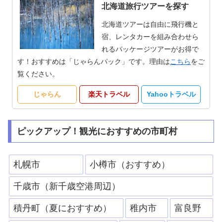
北海道旅行ツアーを探す
北海道ツアーは自由に飛行機と
宿、レンタカーを組み合わせら
れるパッケージツアーがお得で
す！おすすめは「じゃらんパック」です。理由は
こちら
をご
覧ください。
じゃらん
楽天トラベル
Yahooトラベル
ピックアップ！観光におすすめの市町村
札幌市
小樽市（おすすめ）
千歳市（新千歳空港周辺）
積丹町（夏におすすめ）
稚内市
富良野