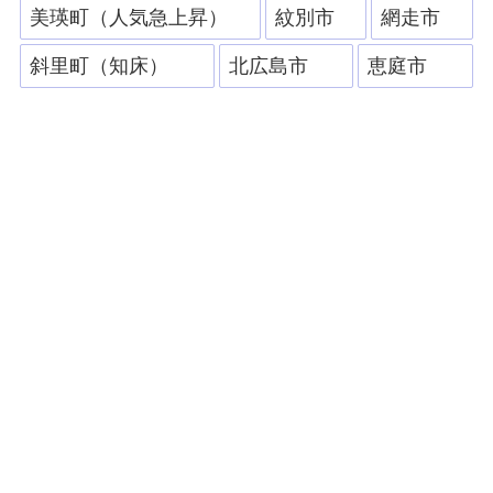
美瑛町（人気急上昇）
紋別市
網走市
斜里町（知床）
北広島市
恵庭市