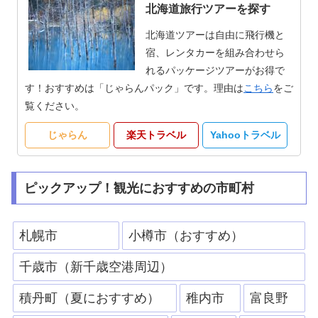
北海道旅行ツアーを探す
北海道ツアーは自由に飛行機と
宿、レンタカーを組み合わせら
れるパッケージツアーがお得で
す！おすすめは「じゃらんパック」です。理由は
こちら
をご
覧ください。
じゃらん
楽天トラベル
Yahooトラベル
ピックアップ！観光におすすめの市町村
札幌市
小樽市（おすすめ）
千歳市（新千歳空港周辺）
積丹町（夏におすすめ）
稚内市
富良野