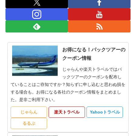
お得になる！パックツアーの
クーポン情報
じゃらんや楽天トラベルではパ
ックツアーのクーポンを配布し
ていることはご存知ですか？知らずに申し込むと思わぬ損を
する場合も。お得になる各社のクーポン情報をまとめまし
た。是非ご利用下さい。
じゃらん
楽天トラベル
Yahooトラベル
るるぶ