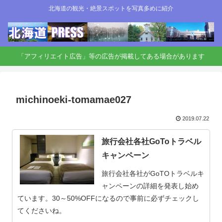
北海道の観光・絶景スポットを写真多めに紹介
「アフィリエイト広告」等の広告が掲載してある場合があります
michinoeki-tomamae027
2019.07.22
旅行会社各社GoToトラベル
キャンペーン
旅行会社各社がGoTOトラベルキ
ャンペーンの詳細を発表し始め
ています。30～50%OFFになるので事前に必ずチェックし
てくださいね。