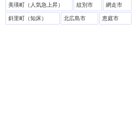
美瑛町（人気急上昇）
紋別市
網走市
斜里町（知床）
北広島市
恵庭市