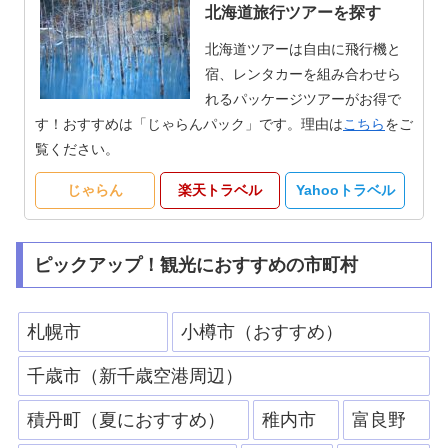
北海道旅行ツアーを探す
北海道ツアーは自由に飛行機と
宿、レンタカーを組み合わせら
れるパッケージツアーがお得で
す！おすすめは「じゃらんパック」です。理由は
こちら
をご
覧ください。
じゃらん
楽天トラベル
Yahooトラベル
ピックアップ！観光におすすめの市町村
札幌市
小樽市（おすすめ）
千歳市（新千歳空港周辺）
積丹町（夏におすすめ）
稚内市
富良野