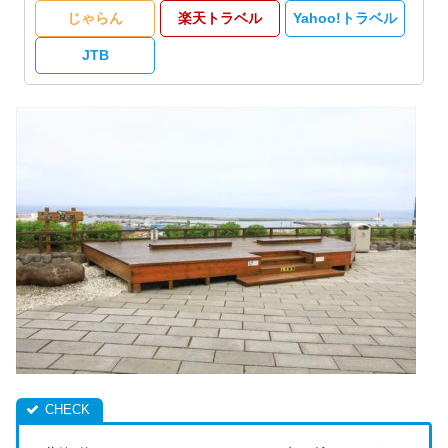
じゃらん
楽天トラベル
Yahoo!トラベル
JTB