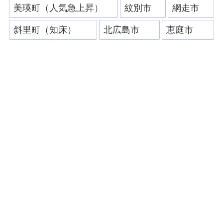
美瑛町（人気急上昇）
紋別市
網走市
斜里町（知床）
北広島市
恵庭市