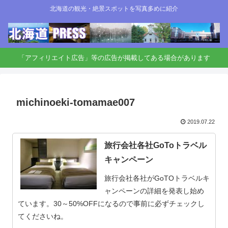
北海道の観光・絶景スポットを写真多めに紹介
「アフィリエイト広告」等の広告が掲載してある場合があります
michinoeki-tomamae007
2019.07.22
旅行会社各社GoToトラベル
キャンペーン
旅行会社各社がGoTOトラベルキ
ャンペーンの詳細を発表し始め
ています。30～50%OFFになるので事前に必ずチェックし
てくださいね。