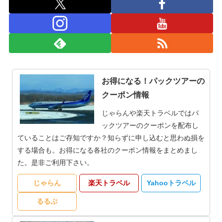
お得になる！パックツアーの
クーポン情報
じゃらんや楽天トラベルではパ
ックツアーのクーポンを配布し
ていることはご存知ですか？知らずに申し込むと思わぬ損を
する場合も。お得になる各社のクーポン情報をまとめまし
た。是非ご利用下さい。
じゃらん
楽天トラベル
Yahooトラベル
るるぶ