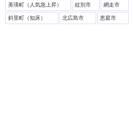
美瑛町（人気急上昇）
紋別市
網走市
斜里町（知床）
北広島市
恵庭市