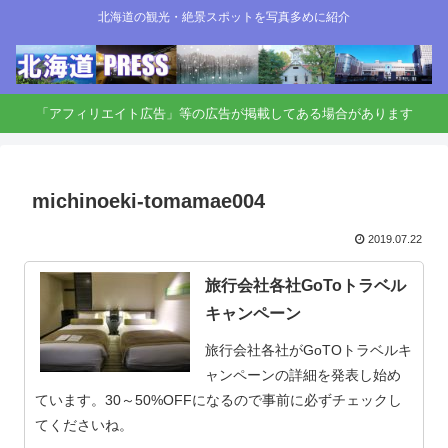
北海道の観光・絶景スポットを写真多めに紹介
「アフィリエイト広告」等の広告が掲載してある場合があります
michinoeki-tomamae004
2019.07.22
旅行会社各社GoToトラベル
キャンペーン
旅行会社各社がGoTOトラベルキ
ャンペーンの詳細を発表し始め
ています。30～50%OFFになるので事前に必ずチェックし
てくださいね。