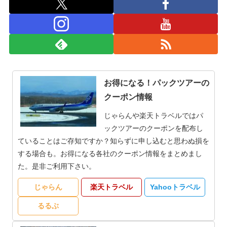
お得になる！パックツアーの
クーポン情報
じゃらんや楽天トラベルではパ
ックツアーのクーポンを配布し
ていることはご存知ですか？知らずに申し込むと思わぬ損を
する場合も。お得になる各社のクーポン情報をまとめまし
た。是非ご利用下さい。
じゃらん
楽天トラベル
Yahooトラベル
るるぶ