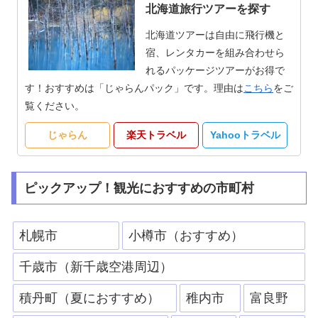
北海道旅行ツアーを探す
北海道ツアーは自由に飛行機と
宿、レンタカーを組み合わせら
れるパッケージツアーがお得で
す！おすすめは「じゃらんパック」です。理由は
こちら
をご
覧ください。
じゃらん
楽天トラベル
Yahooトラベル
ピックアップ！観光におすすめの市町村
札幌市
小樽市（おすすめ）
千歳市（新千歳空港周辺）
積丹町（夏におすすめ）
稚内市
富良野