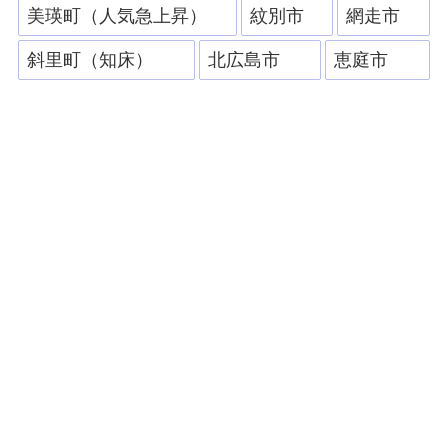
美瑛町（人気急上昇）
紋別市
網走市
斜里町（知床）
北広島市
恵庭市