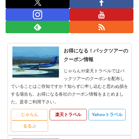
お得になる！パックツアーの
クーポン情報
じゃらんや楽天トラベルではパ
ックツアーのクーポンを配布し
ていることはご存知ですか？知らずに申し込むと思わぬ損を
する場合も。お得になる各社のクーポン情報をまとめまし
た。是非ご利用下さい。
じゃらん
楽天トラベル
Yahooトラベル
るるぶ