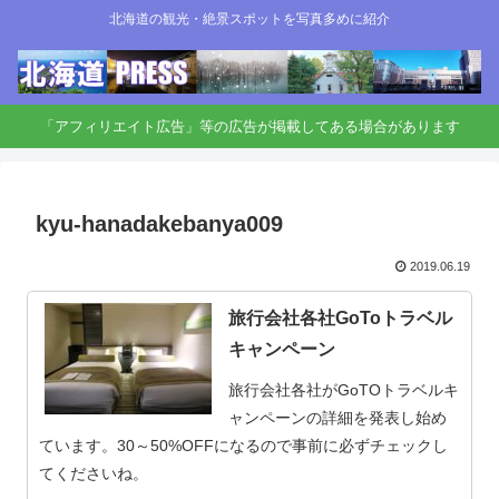
北海道の観光・絶景スポットを写真多めに紹介
「アフィリエイト広告」等の広告が掲載してある場合があります
kyu-hanadakebanya009
2019.06.19
旅行会社各社GoToトラベル
キャンペーン
旅行会社各社がGoTOトラベルキ
ャンペーンの詳細を発表し始め
ています。30～50%OFFになるので事前に必ずチェックし
てくださいね。