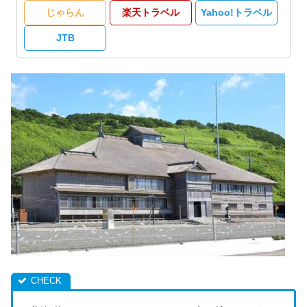
じゃらん
楽天トラベル
Yahoo!トラベル
JTB