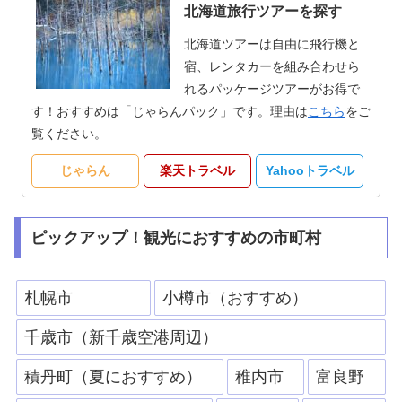
北海道旅行ツアーを探す
北海道ツアーは自由に飛行機と
宿、レンタカーを組み合わせら
れるパッケージツアーがお得で
す！おすすめは「じゃらんパック」です。理由は
こちら
をご
覧ください。
じゃらん
楽天トラベル
Yahooトラベル
ピックアップ！観光におすすめの市町村
札幌市
小樽市（おすすめ）
千歳市（新千歳空港周辺）
積丹町（夏におすすめ）
稚内市
富良野