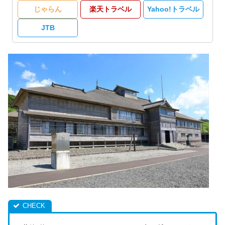
じゃらん
楽天トラベル
Yahoo!トラベル
JTB