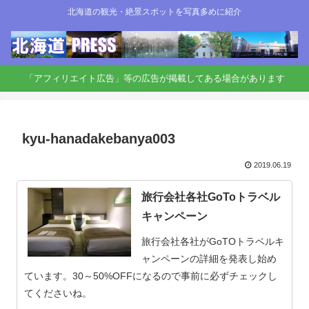
北海道の観光・絶景スポットを写真多めに紹介
「アフィリエイト広告」等の広告が掲載してある場合があります
kyu-hanadakebanya003
2019.06.19
旅行会社各社GoToトラベル
キャンペーン
旅行会社各社がGoTOトラベルキ
ャンペーンの詳細を発表し始め
ています。30～50%OFFになるので事前に必ずチェックし
てくださいね。