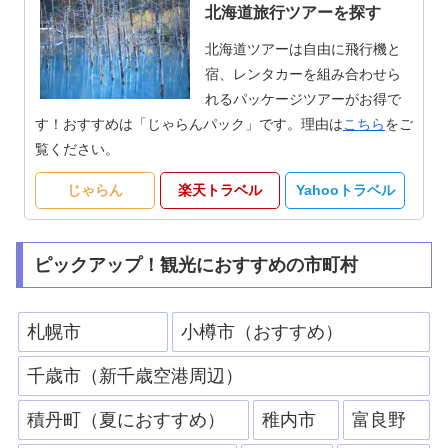
北海道旅行ツアーを探す
北海道ツアーは自由に飛行機と
宿、レンタカーを組み合わせら
れるパッケージツアーがお得で
す！おすすめは「じゃらんパック」です。理由は
こちら
をご
覧ください。
じゃらん
楽天トラベル
Yahooトラベル
ピックアップ！観光におすすめの市町村
札幌市
小樽市（おすすめ）
千歳市（新千歳空港周辺）
積丹町（夏におすすめ）
稚内市
富良野