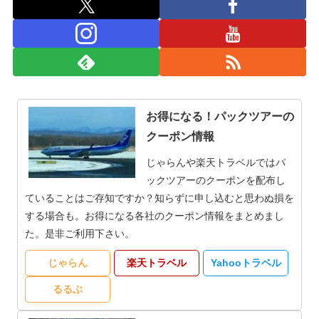
お得になる！パックツアーの
クーポン情報
じゃらんや楽天トラベルではパ
ックツアーのクーポンを配布し
ていることはご存知ですか？知らずに申し込むと思わぬ損を
する場合も。お得になる各社のクーポン情報をまとめまし
た。是非ご利用下さい。
じゃらん
楽天トラベル
Yahooトラベル
るるぶ