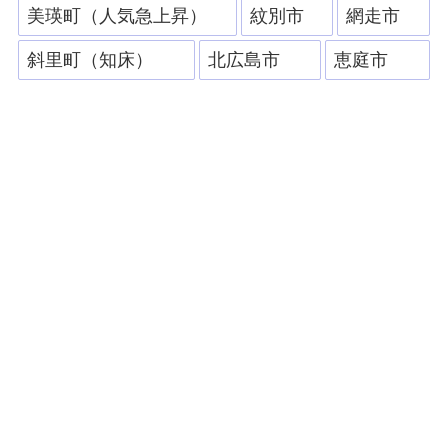
美瑛町（人気急上昇）
紋別市
網走市
斜里町（知床）
北広島市
恵庭市