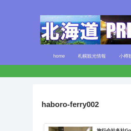
home
札幌観光情報
小樽
haboro-ferry002
旅行会社各社G