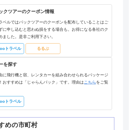
ックツアーのクーポン情報
ラベルではパックツアーのクーポンを配布していることはご
ずに申し込むと思わぬ損をする場合も。お得になる各社のク
めました。是非ご利用下さい。
hooトラベル
るるぶ
ーを探す
由に飛行機と宿、レンタカーを組み合わせられるパッケージ
！おすすめは「じゃらんパック」です。理由は
こちら
をご覧
hooトラベル
すめの市町村