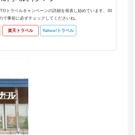
oTOトラベルキャンペーンの詳細を発表し始めています。30
なるので事前に必ずチェックしてくださいね。
楽天トラベル
Yahoo!トラベル