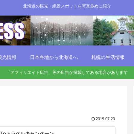
北海道の観光・絶景スポットを写真多めに紹介
観光情報
日本各地から北海道へ
札幌の生活情報
「アフィリエイト広告」等の広告が掲載してある場合があります
2019.07.20
oToトラベルキャンペーン