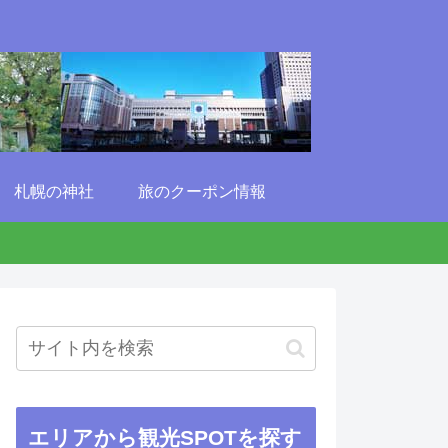
札幌の神社
旅のクーポン情報
エリアから観光SPOTを探す