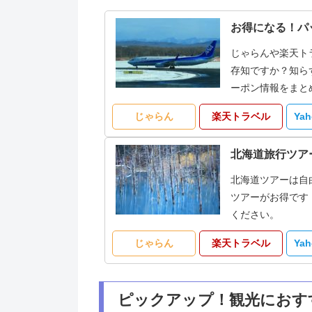
お得になる！パ
じゃらんや楽天ト
存知ですか？知ら
ーポン情報をまと
じゃらん
楽天トラベル
Ya
北海道旅行ツア
北海道ツアーは自
ツアーがお得です
ください。
じゃらん
楽天トラベル
Ya
ピックアップ！観光におす