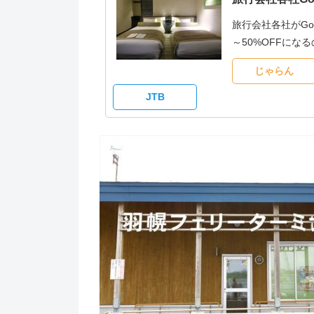
旅行会社各社がG
～50%OFFに
じゃらん
JTB