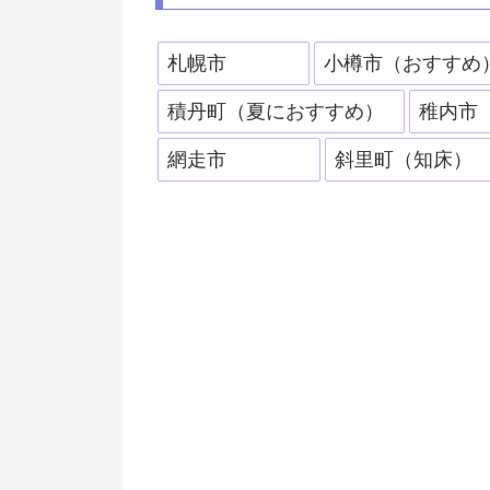
札幌市
小樽市（おすすめ
積丹町（夏におすすめ）
稚内市
網走市
斜里町（知床）