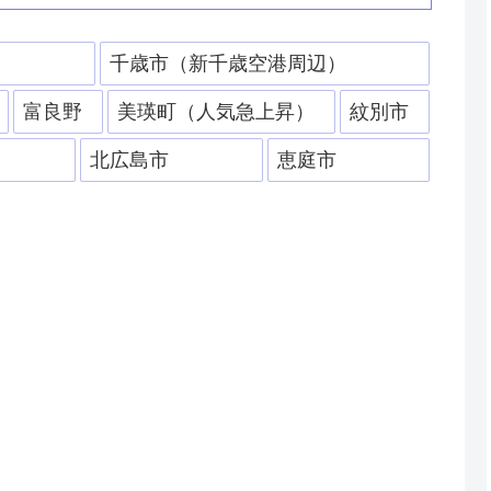
）
千歳市（新千歳空港周辺）
富良野
美瑛町（人気急上昇）
紋別市
北広島市
恵庭市