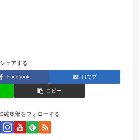
シェアする
Facebook
はてブ
コピー
SS編集部をフォローする