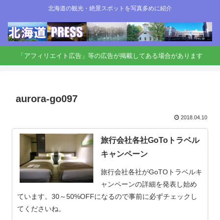
北海道の観光・絶景スポットを写真多めに紹介
「アフィリエイト広告」等の広告が掲載してある場合があります
aurora-go097
2018.04.10
旅行会社各社GoToトラベル
キャンペーン
旅行会社各社がGoTOトラベルキ
ャンペーンの詳細を発表し始め
ています。30～50%OFFになるので事前に必ずチェックし
てくださいね。