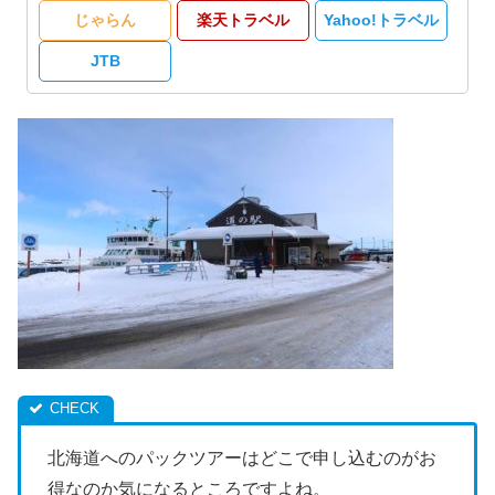
じゃらん
楽天トラベル
Yahoo!トラベル
JTB
北海道へのパックツアーはどこで申し込むのがお
得なのか気になるところですよね。