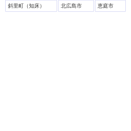
斜里町（知床）
北広島市
恵庭市