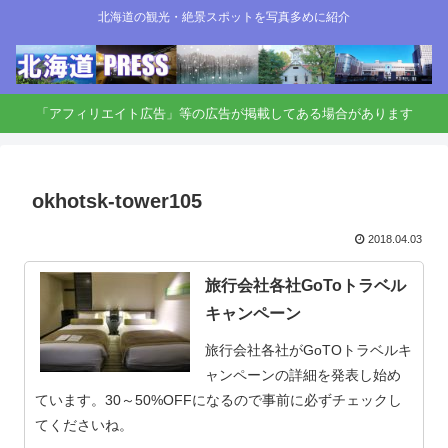
北海道の観光・絶景スポットを写真多めに紹介
「アフィリエイト広告」等の広告が掲載してある場合があります
okhotsk-tower105
2018.04.03
旅行会社各社GoToトラベル
キャンペーン
旅行会社各社がGoTOトラベルキ
ャンペーンの詳細を発表し始め
ています。30～50%OFFになるので事前に必ずチェックし
てくださいね。