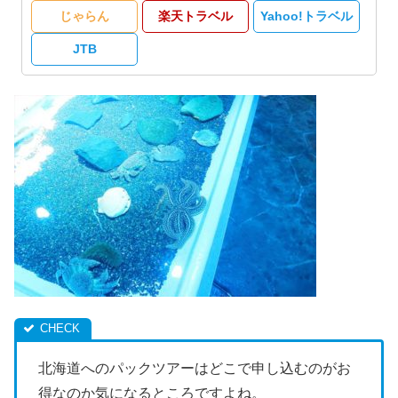
じゃらん
楽天トラベル
Yahoo!トラベル
JTB
北海道へのパックツアーはどこで申し込むのがお
得なのか気になるところですよね。