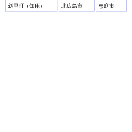
斜里町（知床）
北広島市
恵庭市