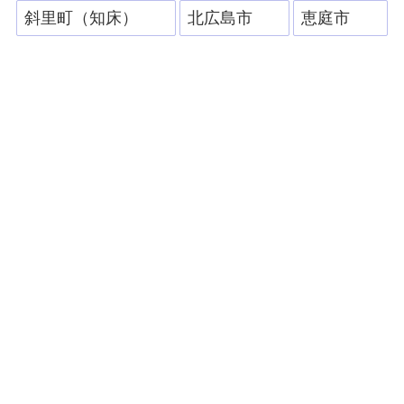
斜里町（知床）
北広島市
恵庭市