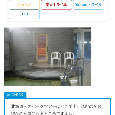
じゃらん
楽天トラベル
Yahoo!トラベル
JTB
北海道へのパックツアーはどこで申し込むのがお
得なのか気になるところですよね。