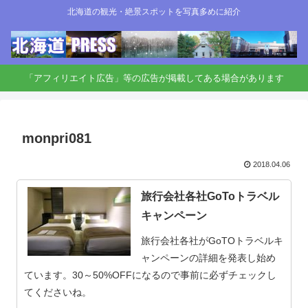
北海道の観光・絶景スポットを写真多めに紹介
「アフィリエイト広告」等の広告が掲載してある場合があります
monpri081
2018.04.06
旅行会社各社GoToトラベル
キャンペーン
旅行会社各社がGoTOトラベルキ
ャンペーンの詳細を発表し始め
ています。30～50%OFFになるので事前に必ずチェックし
てくださいね。