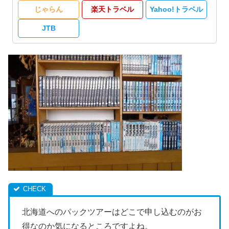
じゃらん
楽天トラベル
Yahoo!トラベル
JTB
北海道へのパックツアーはどこで申し込むのがお
得なのか気になるところですよね。