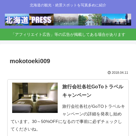
北海道の観光・絶景スポットを写真多めに紹介
「アフィリエイト広告」等の広告が掲載してある場合があります
mokotoeki009
2018.04.11
旅行会社各社GoToトラベル
キャンペーン
旅行会社各社がGoTOトラベルキ
ャンペーンの詳細を発表し始め
ています。30～50%OFFになるので事前に必ずチェックし
てくださいね。