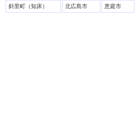
斜里町（知床）
北広島市
恵庭市