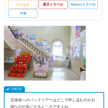
じゃらん
楽天トラベル
Yahoo!トラベル
JTB
北海道へのパックツアーはどこで申し込むのがお
得なのか気になるところですよね。