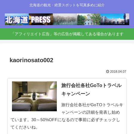
北海道の観光・絶景スポットを写真多めに紹介
「アフィリエイト広告」等の広告が掲載してある場合があります
kaorinosato002
2018.04.07
旅行会社各社GoToトラベル
キャンペーン
旅行会社各社がGoTOトラベルキ
ャンペーンの詳細を発表し始め
ています。30～50%OFFになるので事前に必ずチェックし
てくださいね。