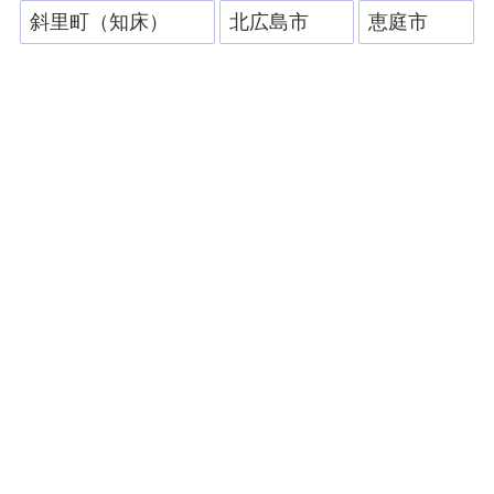
斜里町（知床）
北広島市
恵庭市