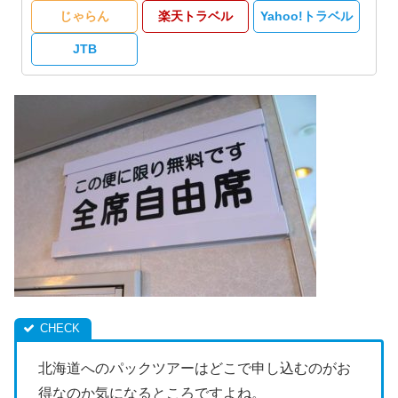
じゃらん
楽天トラベル
Yahoo!トラベル
JTB
北海道へのパックツアーはどこで申し込むのがお
得なのか気になるところですよね。