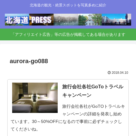
北海道の観光・絶景スポットを写真多めに紹介
「アフィリエイト広告」等の広告が掲載してある場合があります
aurora-go088
2018.04.10
旅行会社各社GoToトラベル
キャンペーン
旅行会社各社がGoTOトラベルキ
ャンペーンの詳細を発表し始め
ています。30～50%OFFになるので事前に必ずチェックし
てくださいね。