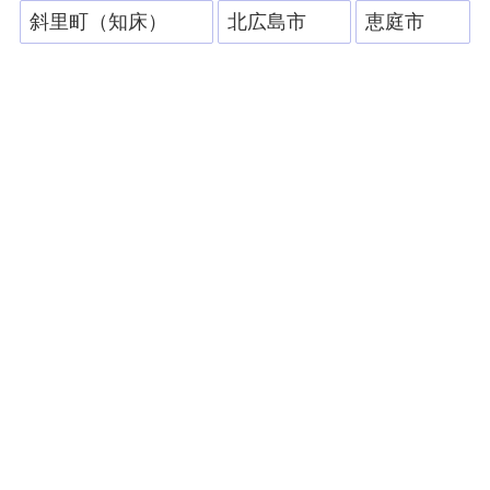
斜里町（知床）
北広島市
恵庭市