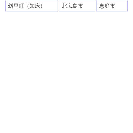
斜里町（知床）
北広島市
恵庭市