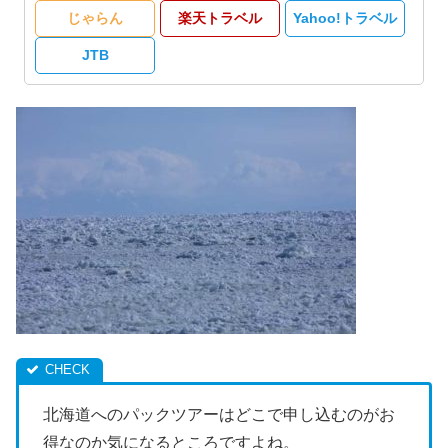
じゃらん
楽天トラベル
Yahoo!トラベル
JTB
北海道へのパックツアーはどこで申し込むのがお
得なのか気になるところですよね。