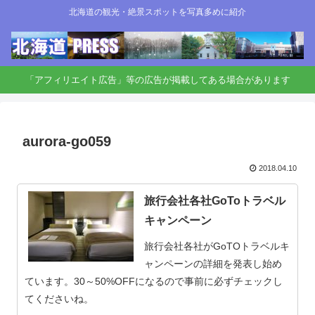
北海道の観光・絶景スポットを写真多めに紹介
「アフィリエイト広告」等の広告が掲載してある場合があります
aurora-go059
2018.04.10
旅行会社各社GoToトラベル
キャンペーン
旅行会社各社がGoTOトラベルキ
ャンペーンの詳細を発表し始め
ています。30～50%OFFになるので事前に必ずチェックし
てくださいね。