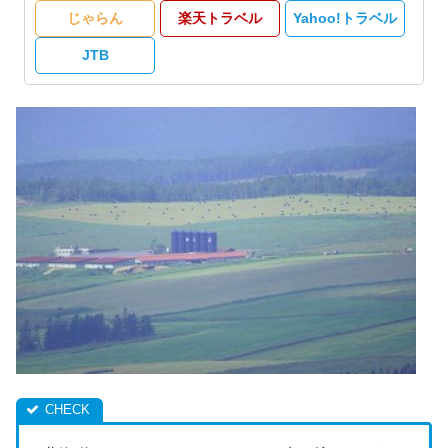
じゃらん
楽天トラベル
Yahoo!トラベル
JTB