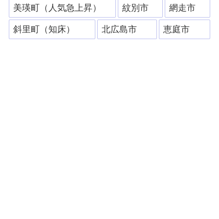
美瑛町（人気急上昇）
紋別市
網走市
斜里町（知床）
北広島市
恵庭市