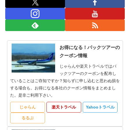
お得になる！パックツアーの
クーポン情報
じゃらんや楽天トラベルではパ
ックツアーのクーポンを配布し
ていることはご存知ですか？知らずに申し込むと思わぬ損を
する場合も。お得になる各社のクーポン情報をまとめまし
た。是非ご利用下さい。
じゃらん
楽天トラベル
Yahooトラベル
るるぶ