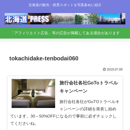
北海道の観光・絶景スポットを写真多めに紹介
「アフィリエイト広告」等の広告が掲載してある場合があります
tokachidake-tenbodai060
2019.07.09
旅行会社各社GoToトラベル
キャンペーン
旅行会社各社がGoTOトラベルキ
ャンペーンの詳細を発表し始め
ています。30～50%OFFになるので事前に必ずチェックし
てくださいね。