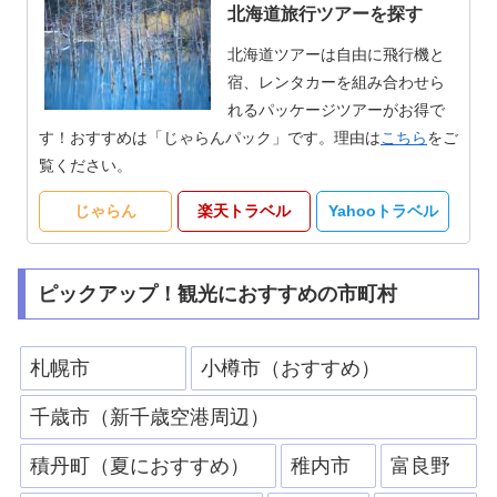
北海道旅行ツアーを探す
北海道ツアーは自由に飛行機と
宿、レンタカーを組み合わせら
れるパッケージツアーがお得で
す！おすすめは「じゃらんパック」です。理由は
こちら
をご
覧ください。
じゃらん
楽天トラベル
Yahooトラベル
ピックアップ！観光におすすめの市町村
札幌市
小樽市（おすすめ）
千歳市（新千歳空港周辺）
積丹町（夏におすすめ）
稚内市
富良野