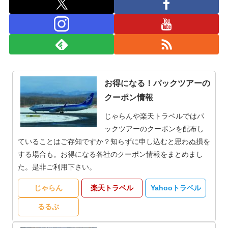
お得になる！パックツアーの
クーポン情報
じゃらんや楽天トラベルではパ
ックツアーのクーポンを配布し
ていることはご存知ですか？知らずに申し込むと思わぬ損を
する場合も。お得になる各社のクーポン情報をまとめまし
た。是非ご利用下さい。
じゃらん
楽天トラベル
Yahooトラベル
るるぶ