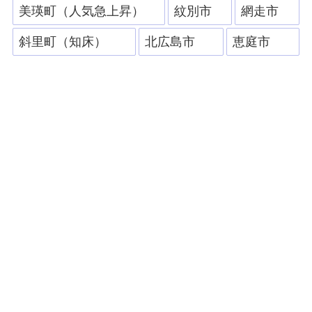
美瑛町（人気急上昇）
紋別市
網走市
斜里町（知床）
北広島市
恵庭市