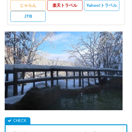
じゃらん
楽天トラベル
Yahoo!トラベル
JTB