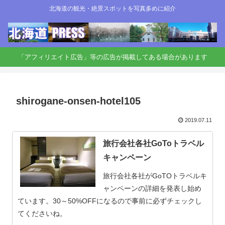
北海道の観光・絶景スポットを写真多めに紹介
「アフィリエイト広告」等の広告が掲載してある場合があります
shirogane-onsen-hotel105
2019.07.11
旅行会社各社GoToトラベル
キャンペーン
旅行会社各社がGoTOトラベルキ
ャンペーンの詳細を発表し始め
ています。30～50%OFFになるので事前に必ずチェックし
てくださいね。