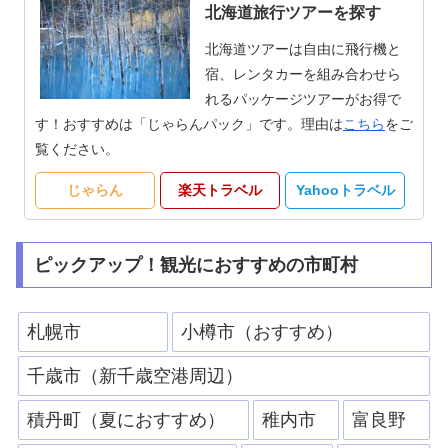
北海道旅行ツアーを探す
北海道ツアーは自由に飛行機と
宿、レンタカーを組み合わせら
れるパッケージツアーがお得で
す！おすすめは「じゃらんパック」です。理由は
こちら
をご
覧ください。
じゃらん
楽天トラベル
Yahooトラベル
ピックアップ！観光におすすめの市町村
札幌市
小樽市（おすすめ）
千歳市（新千歳空港周辺）
積丹町（夏におすすめ）
稚内市
富良野