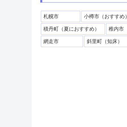
札幌市
小樽市（おすすめ
積丹町（夏におすすめ）
稚内市
網走市
斜里町（知床）