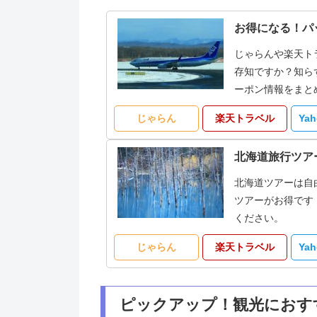
お得になる！パ
じゃらんや楽天ト
存知ですか？知ら
ーポン情報をまと
じゃらん
楽天トラベル
Ya
北海道旅行ツア
北海道ツアーは自
ツアーがお得です
ください。
じゃらん
楽天トラベル
Ya
ピックアップ！観光におす