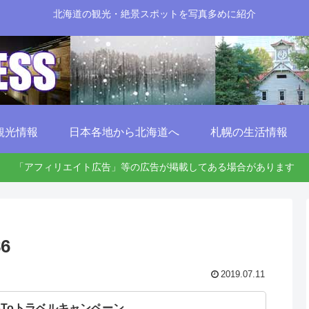
北海道の観光・絶景スポットを写真多めに紹介
観光情報
日本各地から北海道へ
札幌の生活情報
「アフィリエイト広告」等の広告が掲載してある場合があります
86
2019.07.11
oToトラベルキャンペーン