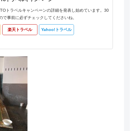
oTOトラベルキャンペーンの詳細を発表し始めています。30
なるので事前に必ずチェックしてくださいね。
楽天トラベル
Yahoo!トラベル