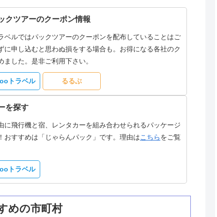
ックツアーのクーポン情報
ラベルではパックツアーのクーポンを配布していることはご
ずに申し込むと思わぬ損をする場合も。お得になる各社のク
めました。是非ご利用下さい。
hooトラベル
るるぶ
ーを探す
由に飛行機と宿、レンタカーを組み合わせられるパッケージ
！おすすめは「じゃらんパック」です。理由は
こちら
をご覧
hooトラベル
すめの市町村