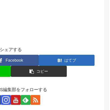
シェアする
Facebook
はてブ
コピー
SS編集部をフォローする