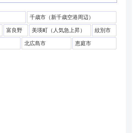
）
千歳市（新千歳空港周辺）
富良野
美瑛町（人気急上昇）
紋別市
北広島市
恵庭市