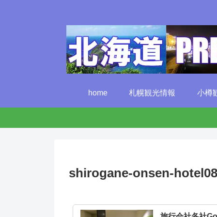
home
札幌観光情報
小樽
shirogane-onsen-hotel0
旅行会社各社G