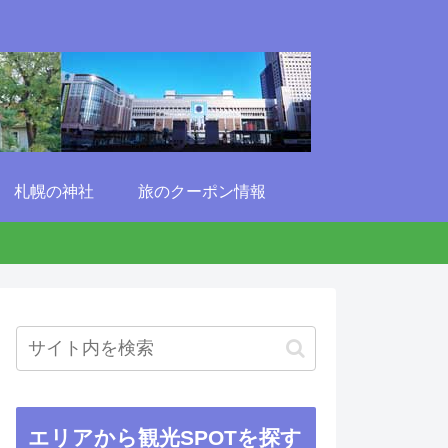
札幌の神社
旅のクーポン情報
エリアから観光SPOTを探す