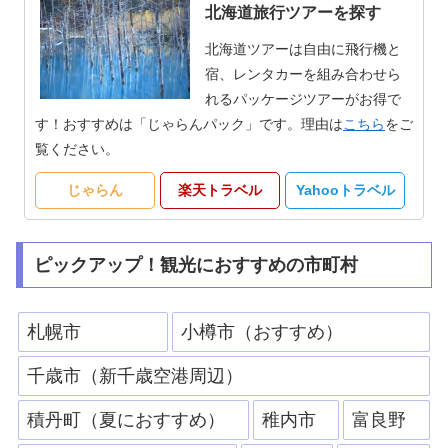
北海道旅行ツアーを探す
北海道ツアーは自由に飛行機と
宿、レンタカーを組み合わせら
れるパッケージツアーがお得で
す！おすすめは「じゃらんパック」です。理由は
こちら
をご
覧ください。
じゃらん
楽天トラベル
Yahooトラベル
ピックアップ！観光におすすめの市町村
札幌市
小樽市（おすすめ）
千歳市（新千歳空港周辺）
積丹町（夏におすすめ）
稚内市
富良野