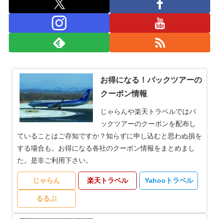
お得になる！パックツアーの
クーポン情報
じゃらんや楽天トラベルではパ
ックツアーのクーポンを配布し
ていることはご存知ですか？知らずに申し込むと思わぬ損を
する場合も。お得になる各社のクーポン情報をまとめまし
た。是非ご利用下さい。
じゃらん
楽天トラベル
Yahooトラベル
るるぶ