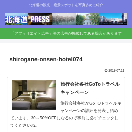
北海道の観光・絶景スポットを写真多めに紹介
「アフィリエイト広告」等の広告が掲載してある場合があります
shirogane-onsen-hotel074
2019.07.11
旅行会社各社GoToトラベル
キャンペーン
旅行会社各社がGoTOトラベルキ
ャンペーンの詳細を発表し始め
ています。30～50%OFFになるので事前に必ずチェックし
てくださいね。