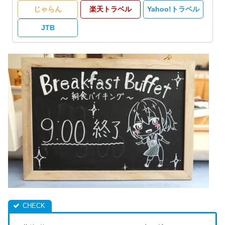
じゃらん
楽天トラベル
Yahoo!トラベル
JTB