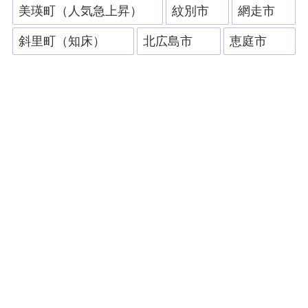
美瑛町（人気急上昇）
紋別市
網走市
斜里町（知床）
北広島市
恵庭市