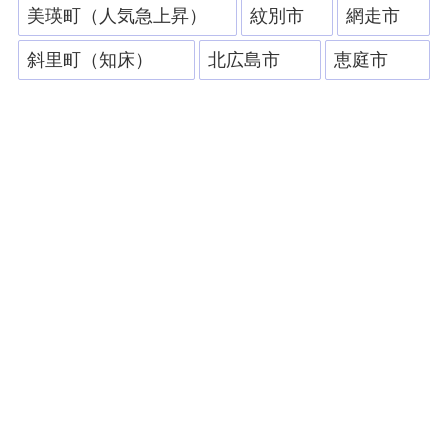
美瑛町（人気急上昇）
紋別市
網走市
斜里町（知床）
北広島市
恵庭市