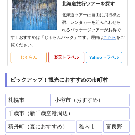
北海道旅行ツアーを探す
北海道ツアーは自由に飛行機と
宿、レンタカーを組み合わせら
れるパッケージツアーがお得で
す！おすすめは「じゃらんパック」です。理由は
こちら
をご
覧ください。
じゃらん
楽天トラベル
Yahooトラベル
ピックアップ！観光におすすめの市町村
札幌市
小樽市（おすすめ）
千歳市（新千歳空港周辺）
積丹町（夏におすすめ）
稚内市
富良野