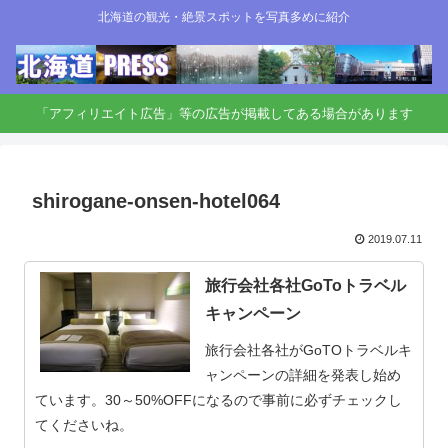
北海道の観光・絶景スポットを写真多めに紹介
「アフィリエイト広告」等の広告が掲載してある場合があります
shirogane-onsen-hotel064
2019.07.11
旅行会社各社GoToトラベル
キャンペーン
旅行会社各社がGoTOトラベルキ
ャンペーンの詳細を発表し始め
ています。30～50%OFFになるので事前に必ずチェックし
てくださいね。