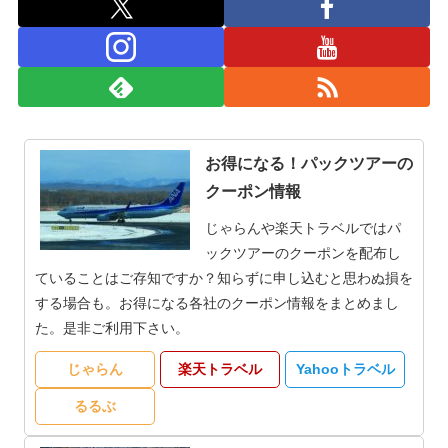
お得になる！パックツアーの
クーポン情報
じゃらんや楽天トラベルではパ
ックツアーのクーポンを配布し
ていることはご存知ですか？知らずに申し込むと思わぬ損を
する場合も。お得になる各社のクーポン情報をまとめまし
た。是非ご利用下さい。
じゃらん
楽天トラベル
Yahooトラベル
るるぶ