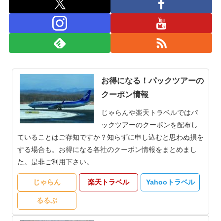
お得になる！パックツアーの
クーポン情報
じゃらんや楽天トラベルではパ
ックツアーのクーポンを配布し
ていることはご存知ですか？知らずに申し込むと思わぬ損を
する場合も。お得になる各社のクーポン情報をまとめまし
た。是非ご利用下さい。
じゃらん
楽天トラベル
Yahooトラベル
るるぶ