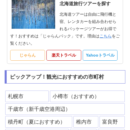
北海道旅行ツアーを探す
北海道ツアーは自由に飛行機と
宿、レンタカーを組み合わせら
れるパッケージツアーがお得で
す！おすすめは「じゃらんパック」です。理由は
こちら
をご
覧ください。
じゃらん
楽天トラベル
Yahooトラベル
ピックアップ！観光におすすめの市町村
札幌市
小樽市（おすすめ）
千歳市（新千歳空港周辺）
積丹町（夏におすすめ）
稚内市
富良野