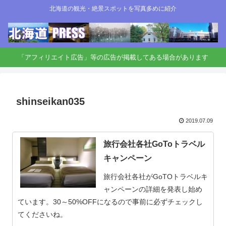
北海道の観光・絶景スポットを写真多めに紹介
「アフィリエイト広告」等の広告が掲載してある場合があります
shinseikan035
2019.07.09
旅行会社各社GoToトラベル
キャンペーン
旅行会社各社がGoTOトラベルキ
ャンペーンの詳細を発表し始め
ています。30～50%OFFになるので事前に必ずチェックし
てくださいね。