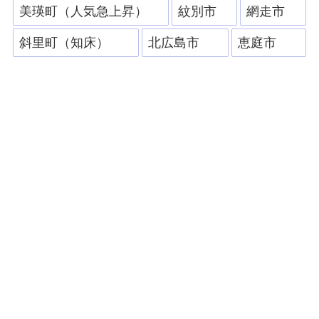
美瑛町（人気急上昇）
紋別市
網走市
斜里町（知床）
北広島市
恵庭市