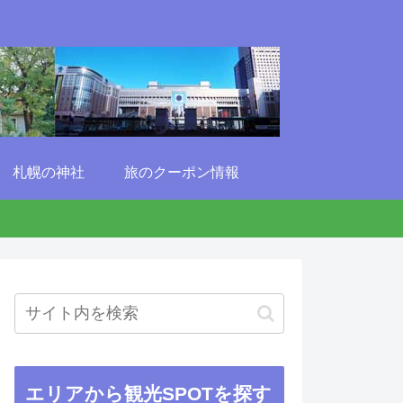
札幌の神社
旅のクーポン情報
エリアから観光SPOTを探す