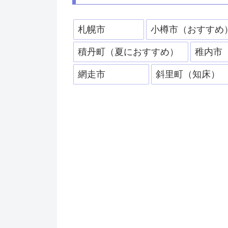
札幌市
小樽市（おすすめ
積丹町（夏におすすめ）
稚内市
網走市
斜里町（知床）