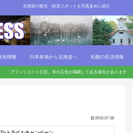
北海道の観光・絶景スポットを写真多めに紹介
観光情報
日本各地から北海道へ
札幌の生活情報
「アフィリエイト広告」等の広告が掲載してある場合があります
2019.07.08
oToトラベルキャンペーン