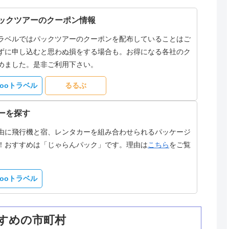
ックツアーのクーポン情報
ラベルではパックツアーのクーポンを配布していることはご
ずに申し込むと思わぬ損をする場合も。お得になる各社のク
めました。是非ご利用下さい。
hooトラベル
るるぶ
ーを探す
由に飛行機と宿、レンタカーを組み合わせられるパッケージ
！おすすめは「じゃらんパック」です。理由は
こちら
をご覧
hooトラベル
すめの市町村