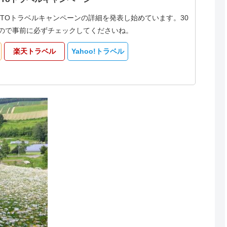
oTOトラベルキャンペーンの詳細を発表し始めています。30
なるので事前に必ずチェックしてくださいね。
楽天トラベル
Yahoo!トラベル