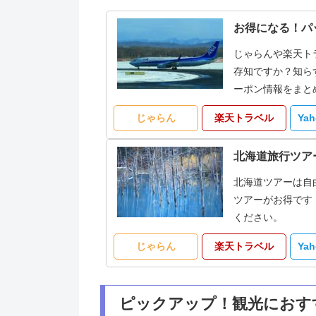
お得になる！パ
じゃらんや楽天ト
存知ですか？知ら
ーポン情報をまと
じゃらん
楽天トラベル
Ya
北海道旅行ツア
北海道ツアーは自
ツアーがお得です
ください。
じゃらん
楽天トラベル
Ya
ピックアップ！観光におす