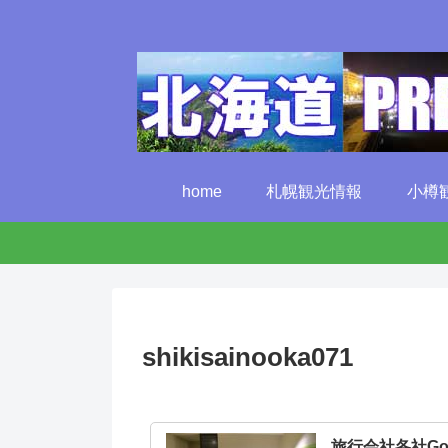
home
札幌観光情報
小樽
shikisainooka071
旅行会社各社G