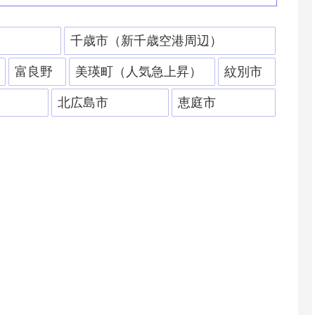
）
千歳市（新千歳空港周辺）
富良野
美瑛町（人気急上昇）
紋別市
北広島市
恵庭市