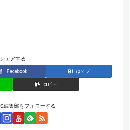
シェアする
Facebook
はてブ
コピー
SS編集部をフォローする