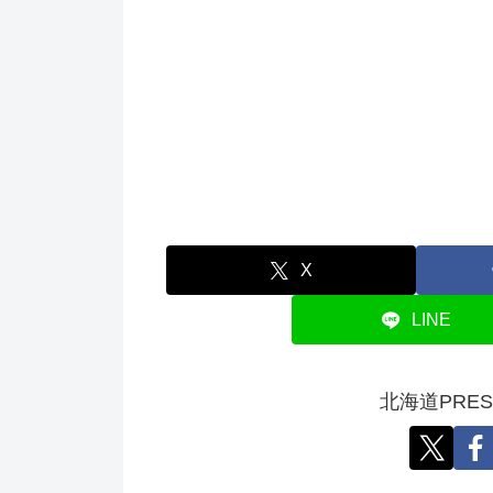
X
LINE
北海道PRE