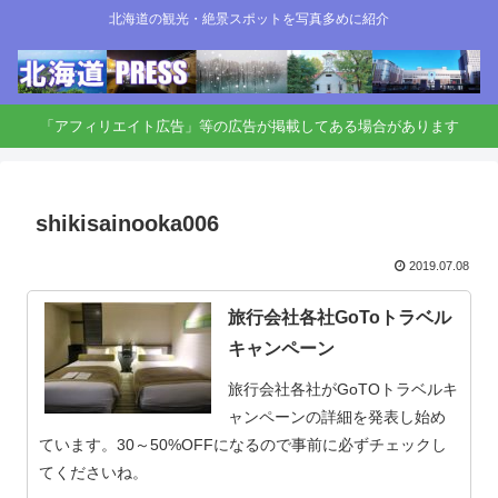
北海道の観光・絶景スポットを写真多めに紹介
「アフィリエイト広告」等の広告が掲載してある場合があります
shikisainooka006
2019.07.08
旅行会社各社GoToトラベル
キャンペーン
旅行会社各社がGoTOトラベルキ
ャンペーンの詳細を発表し始め
ています。30～50%OFFになるので事前に必ずチェックし
てくださいね。