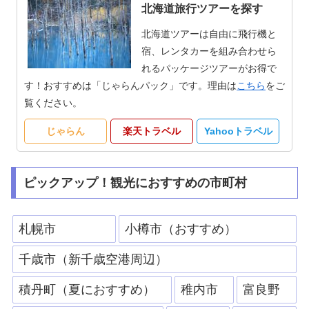
北海道旅行ツアーを探す
北海道ツアーは自由に飛行機と
宿、レンタカーを組み合わせら
れるパッケージツアーがお得で
す！おすすめは「じゃらんパック」です。理由は
こちら
をご
覧ください。
じゃらん
楽天トラベル
Yahooトラベル
ピックアップ！観光におすすめの市町村
札幌市
小樽市（おすすめ）
千歳市（新千歳空港周辺）
積丹町（夏におすすめ）
稚内市
富良野