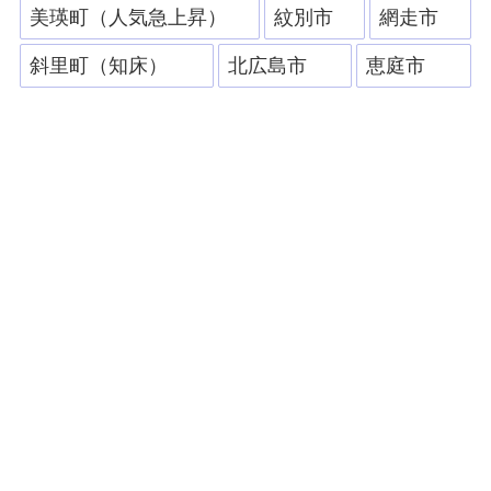
美瑛町（人気急上昇）
紋別市
網走市
斜里町（知床）
北広島市
恵庭市