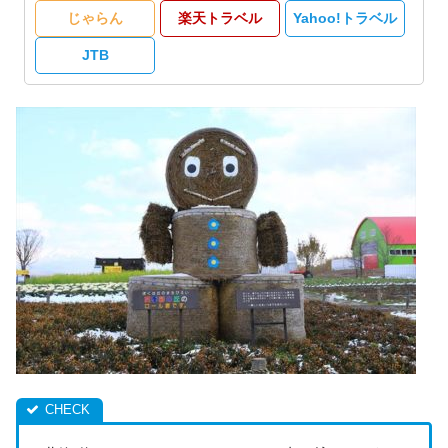
じゃらん
楽天トラベル
Yahoo!トラベル
JTB