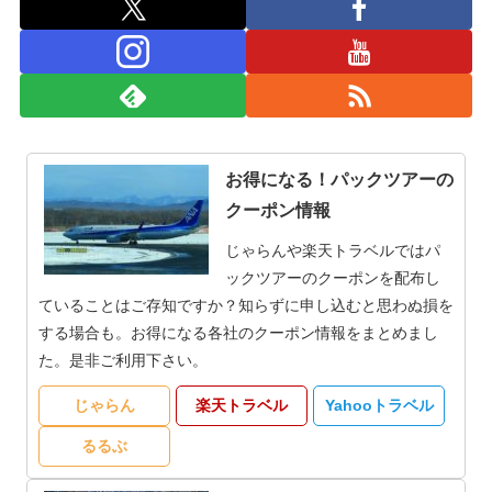
お得になる！パックツアーの
クーポン情報
じゃらんや楽天トラベルではパ
ックツアーのクーポンを配布し
ていることはご存知ですか？知らずに申し込むと思わぬ損を
する場合も。お得になる各社のクーポン情報をまとめまし
た。是非ご利用下さい。
じゃらん
楽天トラベル
Yahooトラベル
るるぶ