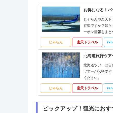
お得になる！パ
じゃらんや楽天ト
存知ですか？知ら
ーポン情報をまと
じゃらん
楽天トラベル
Ya
北海道旅行ツア
北海道ツアーは自
ツアーがお得です
ください。
じゃらん
楽天トラベル
Ya
ピックアップ！観光におす