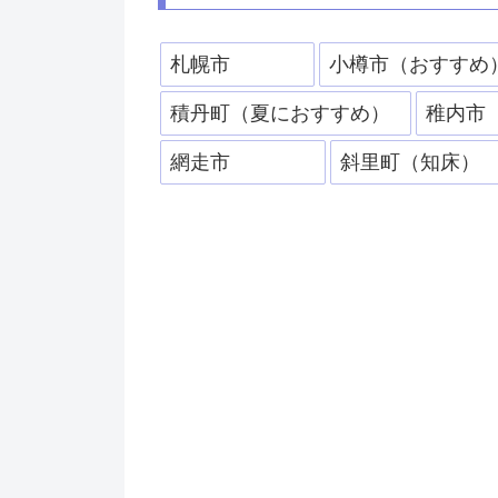
札幌市
小樽市（おすすめ
積丹町（夏におすすめ）
稚内市
網走市
斜里町（知床）