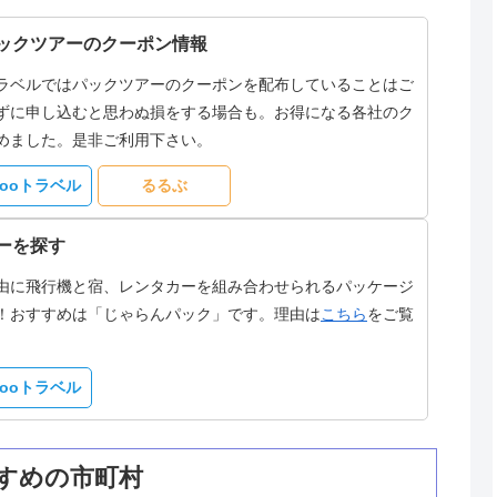
ックツアーのクーポン情報
ラベルではパックツアーのクーポンを配布していることはご
ずに申し込むと思わぬ損をする場合も。お得になる各社のク
めました。是非ご利用下さい。
hooトラベル
るるぶ
ーを探す
由に飛行機と宿、レンタカーを組み合わせられるパッケージ
！おすすめは「じゃらんパック」です。理由は
こちら
をご覧
hooトラベル
すめの市町村