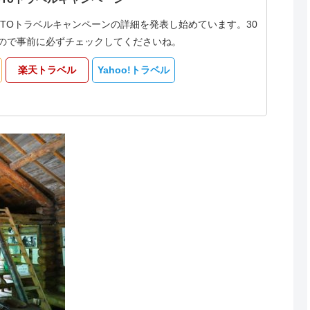
oTOトラベルキャンペーンの詳細を発表し始めています。30
なるので事前に必ずチェックしてくださいね。
楽天トラベル
Yahoo!トラベル