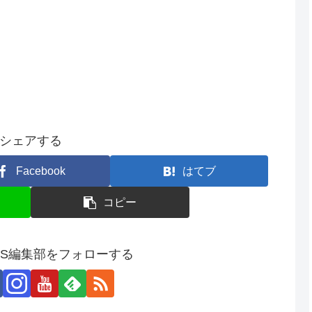
シェアする
Facebook
はてブ
コピー
SS編集部をフォローする