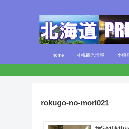
home
札幌観光情報
小樽
rokugo-no-mori021
旅行会社各社G