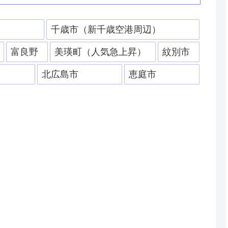
）
千歳市（新千歳空港周辺）
富良野
美瑛町（人気急上昇）
紋別市
北広島市
恵庭市