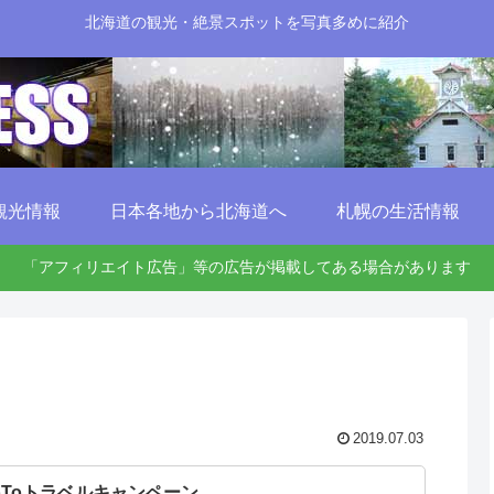
北海道の観光・絶景スポットを写真多めに紹介
観光情報
日本各地から北海道へ
札幌の生活情報
「アフィリエイト広告」等の広告が掲載してある場合があります
2019.07.03
oToトラベルキャンペーン