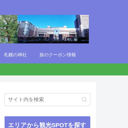
札幌の神社
旅のクーポン情報
エリアから観光SPOTを探す