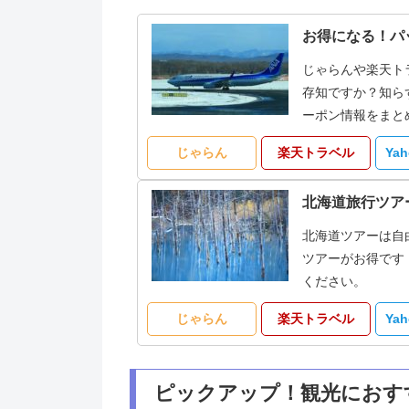
お得になる！パ
じゃらんや楽天ト
存知ですか？知ら
ーポン情報をまと
じゃらん
楽天トラベル
Ya
北海道旅行ツア
北海道ツアーは自
ツアーがお得です
ください。
じゃらん
楽天トラベル
Ya
ピックアップ！観光におす