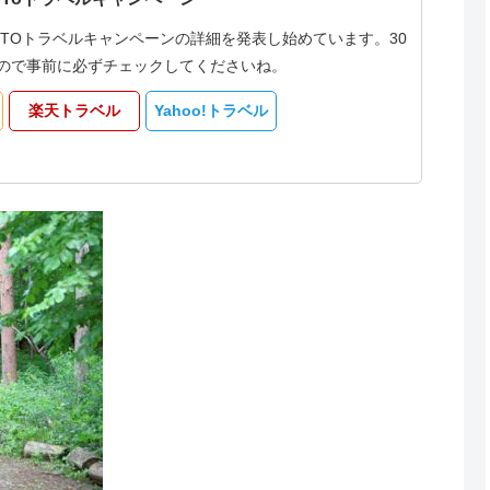
oTOトラベルキャンペーンの詳細を発表し始めています。30
なるので事前に必ずチェックしてくださいね。
楽天トラベル
Yahoo!トラベル