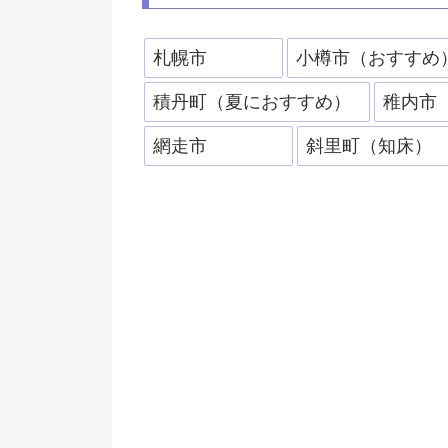
札幌市
小樽市（おすすめ
積丹町（夏におすすめ）
稚内市
網走市
斜里町（知床）