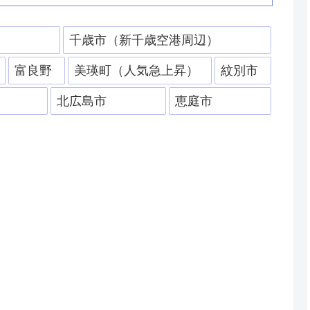
）
千歳市（新千歳空港周辺）
富良野
美瑛町（人気急上昇）
紋別市
北広島市
恵庭市