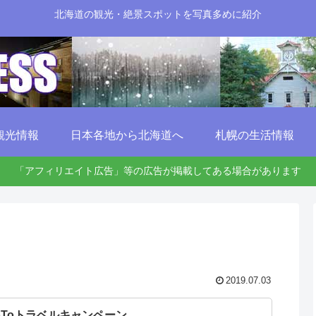
北海道の観光・絶景スポットを写真多めに紹介
観光情報
日本各地から北海道へ
札幌の生活情報
「アフィリエイト広告」等の広告が掲載してある場合があります
2019.07.03
oToトラベルキャンペーン