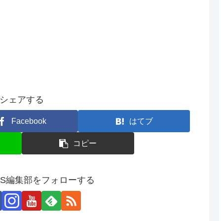
シェアする
Facebook
はてブ
コピー
SS編集部をフォローする