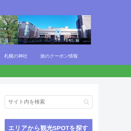
札幌の神社
旅のクーポン情報
エリアから観光SPOTを探す