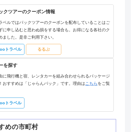
ックツアーのクーポン情報
ラベルではパックツアーのクーポンを配布していることはご
ずに申し込むと思わぬ損をする場合も。お得になる各社のク
めました。是非ご利用下さい。
hooトラベル
るるぶ
ーを探す
由に飛行機と宿、レンタカーを組み合わせられるパッケージ
！おすすめは「じゃらんパック」です。理由は
こちら
をご覧
hooトラベル
すめの市町村