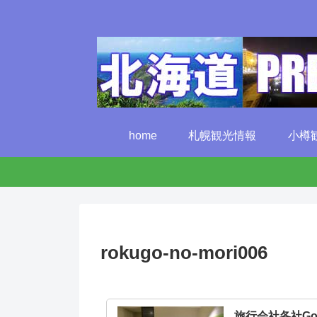
home
札幌観光情報
小樽
rokugo-no-mori006
旅行会社各社G