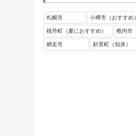
札幌市
小樽市（おすすめ
積丹町（夏におすすめ）
稚内市
網走市
斜里町（知床）