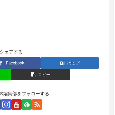
シェアする
Facebook
はてブ
コピー
SS編集部をフォローする