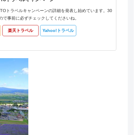
oTOトラベルキャンペーンの詳細を発表し始めています。30
なるので事前に必ずチェックしてくださいね。
楽天トラベル
Yahoo!トラベル