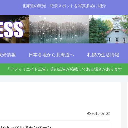
北海道の観光・絶景スポットを写真多めに紹介
観光情報
日本各地から北海道へ
札幌の生活情報
「アフィリエイト広告」等の広告が掲載してある場合があります
2019.07.02
oToトラベルキャンペーン