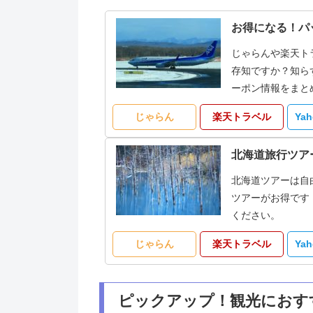
お得になる！パ
じゃらんや楽天ト
存知ですか？知ら
ーポン情報をまと
じゃらん
楽天トラベル
Ya
北海道旅行ツア
北海道ツアーは自
ツアーがお得です
ください。
じゃらん
楽天トラベル
Ya
ピックアップ！観光におす