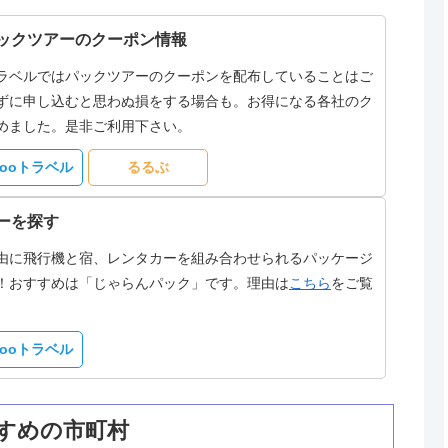
ックツアーのクーポン情報
ラベルではパックツアーのクーポンを配布していることはご
ずに申し込むと思わぬ損をする場合も。お得になる各社のク
めました。是非ご利用下さい。
hooトラベル
るるぶ
ーを探す
由に飛行機と宿、レンタカーを組み合わせられるパッケージ
！おすすめは「じゃらんパック」です。理由は
こちら
をご覧
hooトラベル
すめの市町村