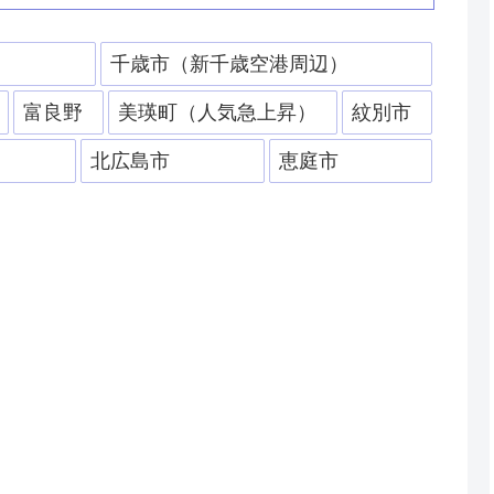
）
千歳市（新千歳空港周辺）
富良野
美瑛町（人気急上昇）
紋別市
北広島市
恵庭市