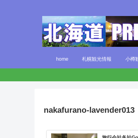
home
札幌観光情報
小樽
nakafurano-lavender013
旅行会社各社G