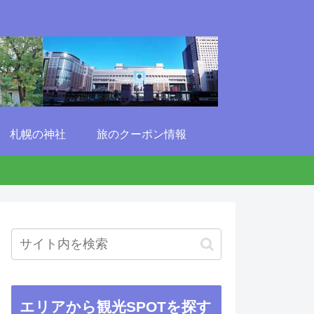
札幌の神社
旅のクーポン情報
エリアから観光SPOTを探す