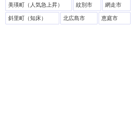
美瑛町（人気急上昇）
紋別市
網走市
斜里町（知床）
北広島市
恵庭市