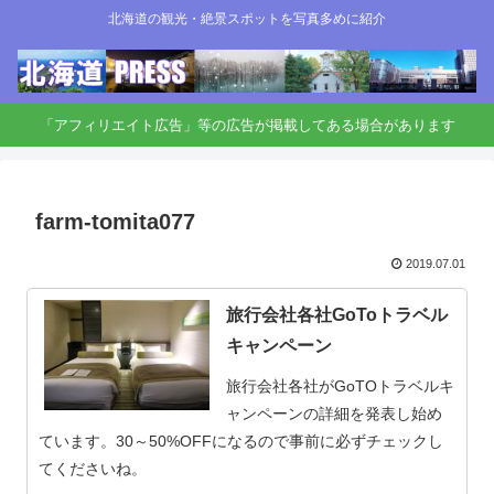
北海道の観光・絶景スポットを写真多めに紹介
「アフィリエイト広告」等の広告が掲載してある場合があります
farm-tomita077
2019.07.01
旅行会社各社GoToトラベル
キャンペーン
旅行会社各社がGoTOトラベルキ
ャンペーンの詳細を発表し始め
ています。30～50%OFFになるので事前に必ずチェックし
てくださいね。