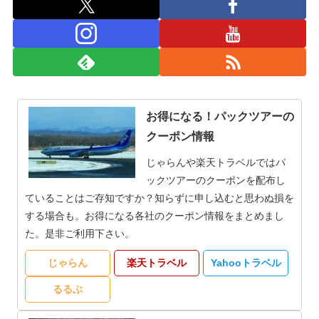
お得になる！パックツアーの
クーポン情報
じゃらんや楽天トラベルではパ
ックツアーのクーポンを配布し
ていることはご存知ですか？知らずに申し込むと思わぬ損を
する場合も。お得になる各社のクーポン情報をまとめまし
た。是非ご利用下さい。
じゃらん
楽天トラベル
Yahooトラベル
るるぶ