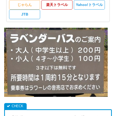
じゃらん
楽天トラベル
Yahoo!トラベル
JTB