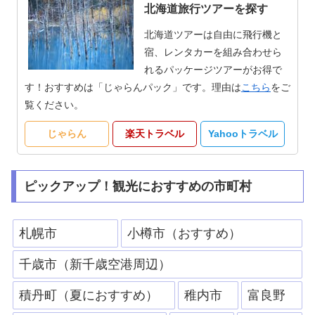
北海道旅行ツアーを探す
北海道ツアーは自由に飛行機と
宿、レンタカーを組み合わせら
れるパッケージツアーがお得で
す！おすすめは「じゃらんパック」です。理由は
こちら
をご
覧ください。
じゃらん
楽天トラベル
Yahooトラベル
ピックアップ！観光におすすめの市町村
札幌市
小樽市（おすすめ）
千歳市（新千歳空港周辺）
積丹町（夏におすすめ）
稚内市
富良野