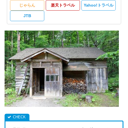
じゃらん
楽天トラベル
Yahoo!トラベル
JTB