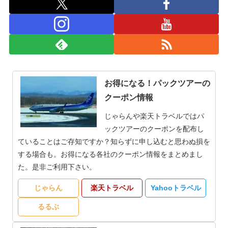
お得になる！パックツアーの
クーポン情報
じゃらんや楽天トラベルではパ
ックツアーのクーポンを配布し
ていることはご存知ですか？知らずに申し込むと思わぬ損を
する場合も。お得になる各社のクーポン情報をまとめまし
た。是非ご利用下さい。
じゃらん
楽天トラベル
Yahooトラベル
るるぶ