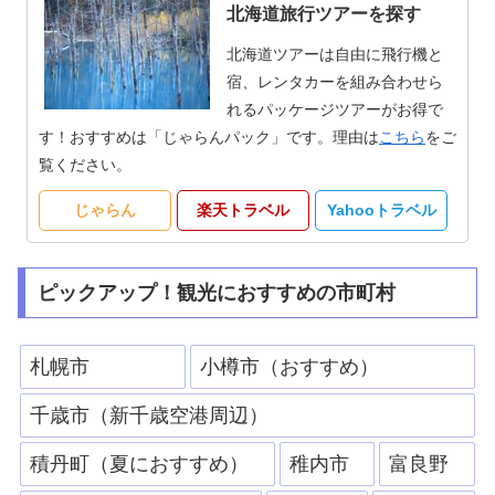
北海道旅行ツアーを探す
北海道ツアーは自由に飛行機と
宿、レンタカーを組み合わせら
れるパッケージツアーがお得で
す！おすすめは「じゃらんパック」です。理由は
こちら
をご
覧ください。
じゃらん
楽天トラベル
Yahooトラベル
ピックアップ！観光におすすめの市町村
札幌市
小樽市（おすすめ）
千歳市（新千歳空港周辺）
積丹町（夏におすすめ）
稚内市
富良野