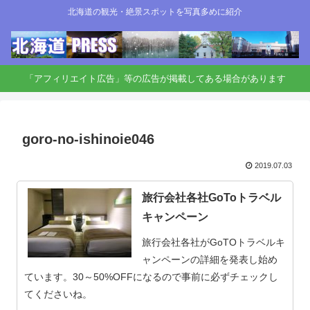
北海道の観光・絶景スポットを写真多めに紹介
「アフィリエイト広告」等の広告が掲載してある場合があります
goro-no-ishinoie046
2019.07.03
旅行会社各社GoToトラベル
キャンペーン
旅行会社各社がGoTOトラベルキ
ャンペーンの詳細を発表し始め
ています。30～50%OFFになるので事前に必ずチェックし
てくださいね。