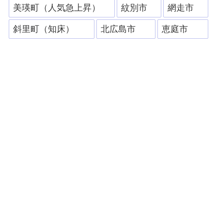
美瑛町（人気急上昇）
紋別市
網走市
斜里町（知床）
北広島市
恵庭市