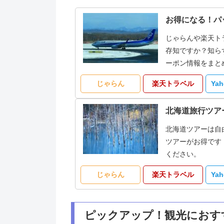
お得になる！パ
じゃらんや楽天ト
存知ですか？知ら
ーポン情報をまと
じゃらん
楽天トラベル
Ya
北海道旅行ツア
北海道ツアーは自
ツアーがお得です
ください。
じゃらん
楽天トラベル
Ya
ピックアップ！観光におす