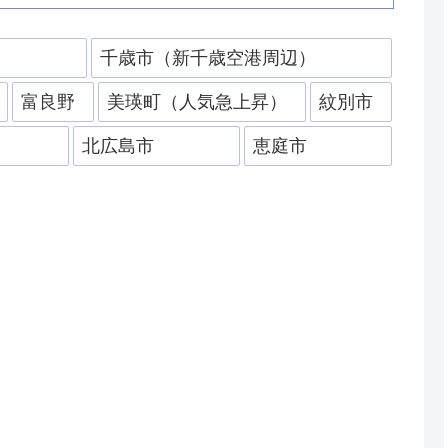
）
千歳市（新千歳空港周辺）
富良野
美瑛町（人気急上昇）
紋別市
北広島市
恵庭市