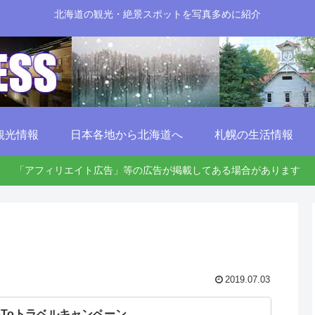
北海道の観光・絶景スポットを写真多めに紹介
観光情報
日本各地から北海道へ
札幌の生活情報
「アフィリエイト広告」等の広告が掲載してある場合があります
2019.07.03
oToトラベルキャンペーン