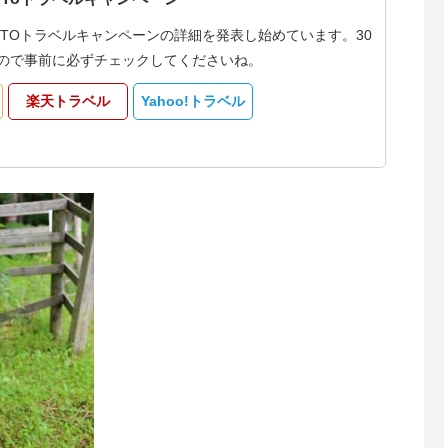
oTOトラベルキャンペーンの詳細を発表し始めています。30
なるので事前に必ずチェックしてくださいね。
楽天トラベル
Yahoo!トラベル