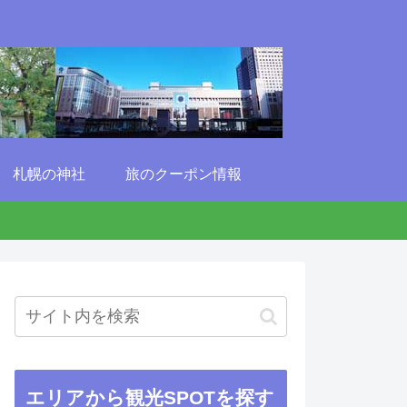
札幌の神社
旅のクーポン情報
エリアから観光SPOTを探す