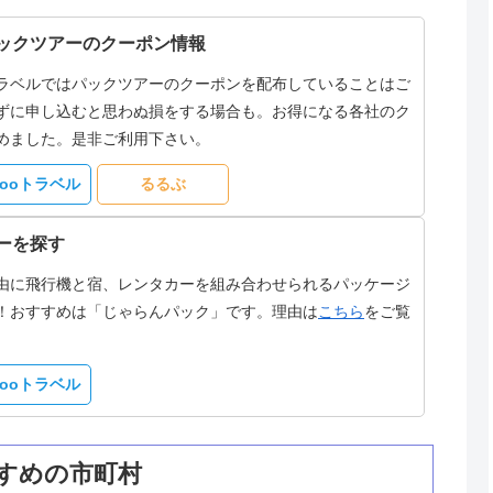
ックツアーのクーポン情報
ラベルではパックツアーのクーポンを配布していることはご
ずに申し込むと思わぬ損をする場合も。お得になる各社のク
めました。是非ご利用下さい。
hooトラベル
るるぶ
ーを探す
由に飛行機と宿、レンタカーを組み合わせられるパッケージ
！おすすめは「じゃらんパック」です。理由は
こちら
をご覧
hooトラベル
すめの市町村