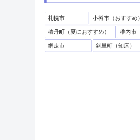
札幌市
小樽市（おすすめ
積丹町（夏におすすめ）
稚内市
網走市
斜里町（知床）