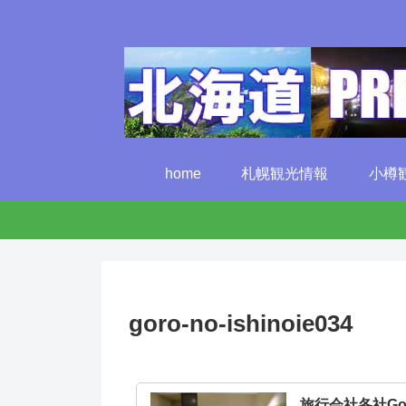
home
札幌観光情報
小樽
goro-no-ishinoie034
旅行会社各社G