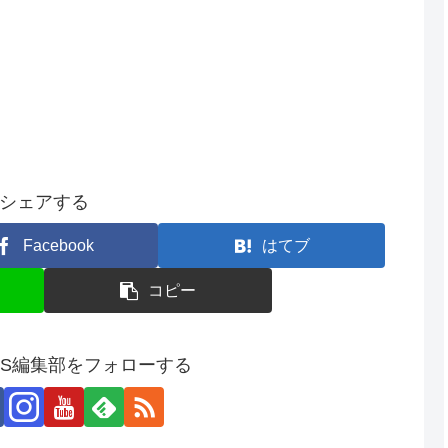
シェアする
Facebook
はてブ
コピー
SS編集部をフォローする