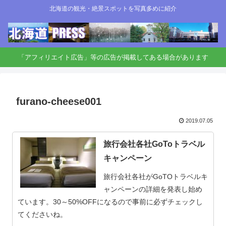
北海道の観光・絶景スポットを写真多めに紹介
「アフィリエイト広告」等の広告が掲載してある場合があります
furano-cheese001
2019.07.05
旅行会社各社GoToトラベル
キャンペーン
旅行会社各社がGoTOトラベルキ
ャンペーンの詳細を発表し始め
ています。30～50%OFFになるので事前に必ずチェックし
てくださいね。