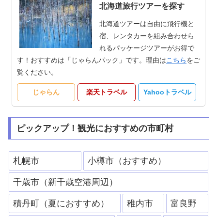
北海道旅行ツアーを探す
北海道ツアーは自由に飛行機と
宿、レンタカーを組み合わせら
れるパッケージツアーがお得で
す！おすすめは「じゃらんパック」です。理由は
こちら
をご
覧ください。
じゃらん
楽天トラベル
Yahooトラベル
ピックアップ！観光におすすめの市町村
札幌市
小樽市（おすすめ）
千歳市（新千歳空港周辺）
積丹町（夏におすすめ）
稚内市
富良野