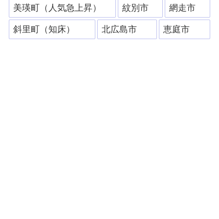
美瑛町（人気急上昇）
紋別市
網走市
斜里町（知床）
北広島市
恵庭市