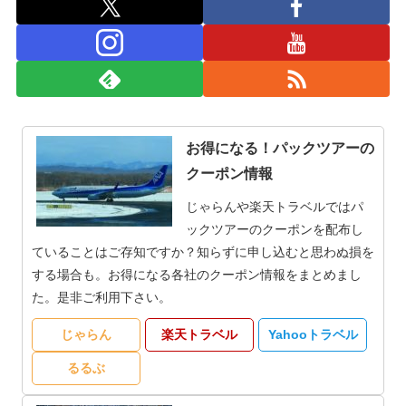
お得になる！パックツアーの
クーポン情報
じゃらんや楽天トラベルではパ
ックツアーのクーポンを配布し
ていることはご存知ですか？知らずに申し込むと思わぬ損を
する場合も。お得になる各社のクーポン情報をまとめまし
た。是非ご利用下さい。
じゃらん
楽天トラベル
Yahooトラベル
るるぶ