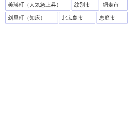
美瑛町（人気急上昇）
紋別市
網走市
斜里町（知床）
北広島市
恵庭市