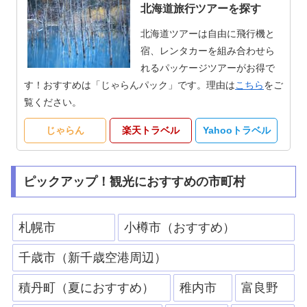
北海道旅行ツアーを探す
北海道ツアーは自由に飛行機と
宿、レンタカーを組み合わせら
れるパッケージツアーがお得で
す！おすすめは「じゃらんパック」です。理由は
こちら
をご
覧ください。
じゃらん
楽天トラベル
Yahooトラベル
ピックアップ！観光におすすめの市町村
札幌市
小樽市（おすすめ）
千歳市（新千歳空港周辺）
積丹町（夏におすすめ）
稚内市
富良野