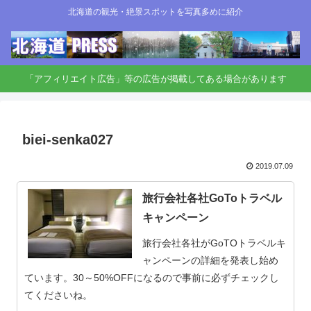
北海道の観光・絶景スポットを写真多めに紹介
「アフィリエイト広告」等の広告が掲載してある場合があります
biei-senka027
2019.07.09
旅行会社各社GoToトラベル
キャンペーン
旅行会社各社がGoTOトラベルキ
ャンペーンの詳細を発表し始め
ています。30～50%OFFになるので事前に必ずチェックし
てくださいね。