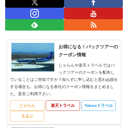
お得になる！パックツアーの
クーポン情報
じゃらんや楽天トラベルではパ
ックツアーのクーポンを配布し
ていることはご存知ですか？知らずに申し込むと思わぬ損を
する場合も。お得になる各社のクーポン情報をまとめまし
た。是非ご利用下さい。
じゃらん
楽天トラベル
Yahooトラベル
るるぶ