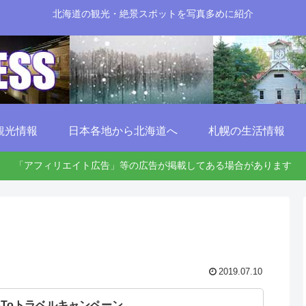
北海道の観光・絶景スポットを写真多めに紹介
観光情報
日本各地から北海道へ
札幌の生活情報
「アフィリエイト広告」等の広告が掲載してある場合があります
2019.07.10
oToトラベルキャンペーン