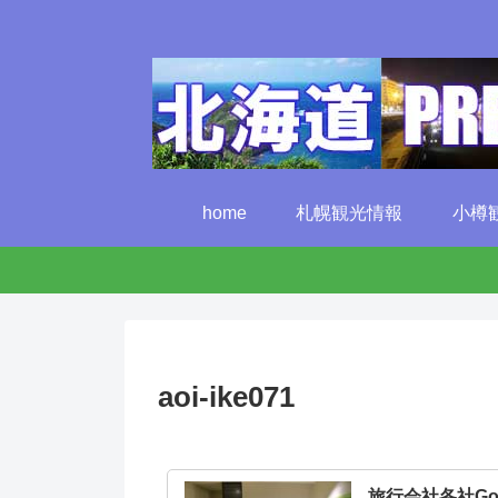
home
札幌観光情報
小樽
aoi-ike071
旅行会社各社G