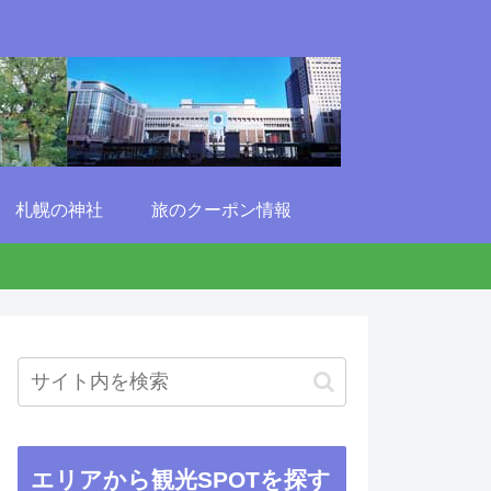
札幌の神社
旅のクーポン情報
エリアから観光SPOTを探す