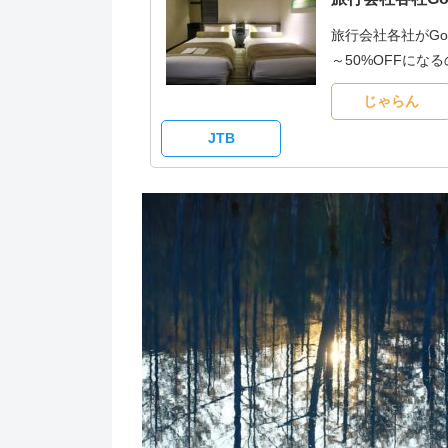
旅行会社各社がG
～50%OFFに
じゃらん
JTB