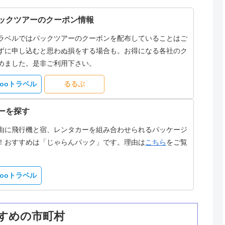
ックツアーのクーポン情報
ラベルではパックツアーのクーポンを配布していることはご
ずに申し込むと思わぬ損をする場合も。お得になる各社のク
めました。是非ご利用下さい。
hooトラベル
るるぶ
ーを探す
由に飛行機と宿、レンタカーを組み合わせられるパッケージ
！おすすめは「じゃらんパック」です。理由は
こちら
をご覧
hooトラベル
すめの市町村