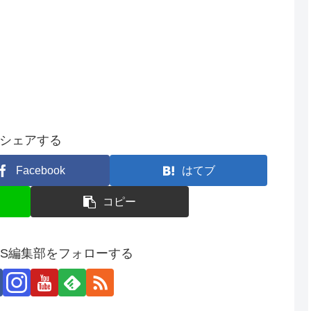
シェアする
Facebook
はてブ
コピー
SS編集部をフォローする