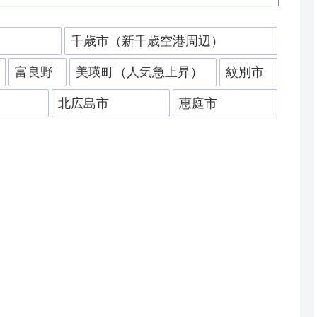
）
千歳市（新千歳空港周辺）
富良野
美瑛町（人気急上昇）
紋別市
北広島市
恵庭市