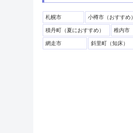
札幌市
小樽市（おすすめ
積丹町（夏におすすめ）
稚内市
網走市
斜里町（知床）