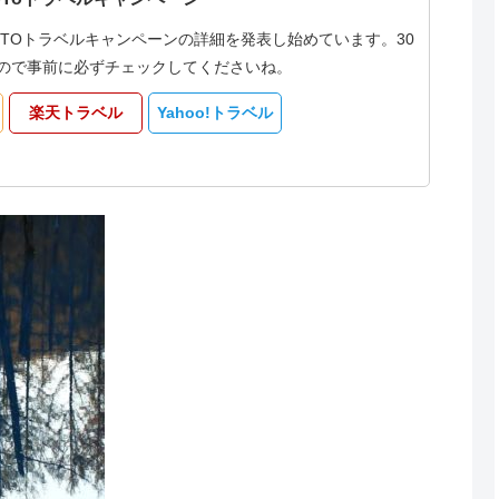
oTOトラベルキャンペーンの詳細を発表し始めています。30
なるので事前に必ずチェックしてくださいね。
楽天トラベル
Yahoo!トラベル