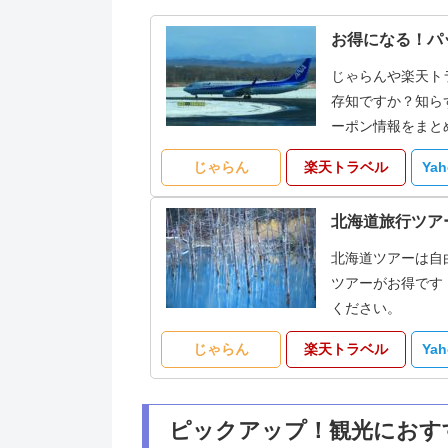
お得になる！パ
じゃらんや楽天ト
存知ですか？知ら
ーポン情報をまと
じゃらん
楽天トラベル
Ya
北海道旅行ツア
北海道ツアーは自
ツアーがお得です
ください。
じゃらん
楽天トラベル
Ya
ピックアップ！観光におす