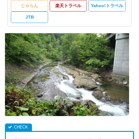
じゃらん
楽天トラベル
Yahoo!トラベル
JTB