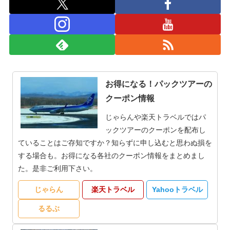
お得になる！パックツアーの
クーポン情報
じゃらんや楽天トラベルではパ
ックツアーのクーポンを配布し
ていることはご存知ですか？知らずに申し込むと思わぬ損を
する場合も。お得になる各社のクーポン情報をまとめまし
た。是非ご利用下さい。
じゃらん
楽天トラベル
Yahooトラベル
るるぶ