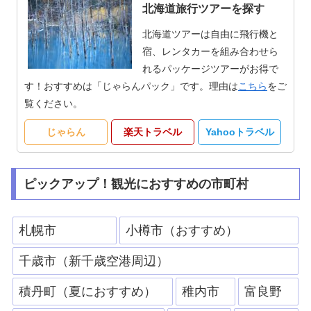
北海道旅行ツアーを探す
北海道ツアーは自由に飛行機と
宿、レンタカーを組み合わせら
れるパッケージツアーがお得で
す！おすすめは「じゃらんパック」です。理由は
こちら
をご
覧ください。
じゃらん
楽天トラベル
Yahooトラベル
ピックアップ！観光におすすめの市町村
札幌市
小樽市（おすすめ）
千歳市（新千歳空港周辺）
積丹町（夏におすすめ）
稚内市
富良野