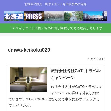
北海道の観光・絶景スポットを写真多めに紹介
「アフィリエイト広告」等の広告が掲載してある場合があります
eniwa-keikoku020
2019.06.17
旅行会社各社GoToトラベル
キャンペーン
旅行会社各社がGoTOトラベルキ
ャンペーンの詳細を発表し始め
ています。30～50%OFFになるので事前に必ずチェックし
てくださいね。