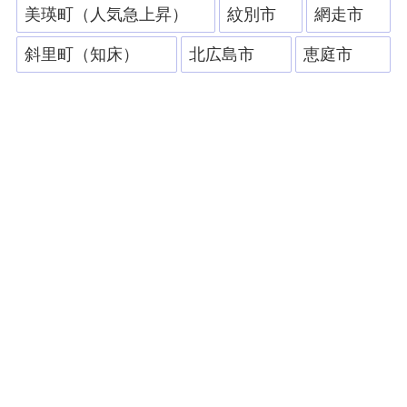
美瑛町（人気急上昇）
紋別市
網走市
斜里町（知床）
北広島市
恵庭市