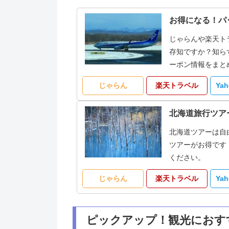
お得になる！パ
じゃらんや楽天ト
存知ですか？知ら
ーポン情報をまと
じゃらん
楽天トラベル
Ya
北海道旅行ツア
北海道ツアーは自
ツアーがお得です
ください。
じゃらん
楽天トラベル
Ya
ピックアップ！観光におす