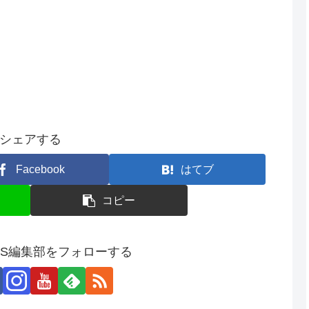
シェアする
Facebook
はてブ
コピー
SS編集部をフォローする