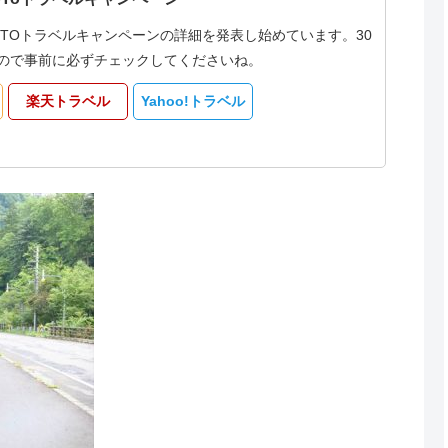
oTOトラベルキャンペーンの詳細を発表し始めています。30
なるので事前に必ずチェックしてくださいね。
楽天トラベル
Yahoo!トラベル