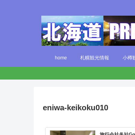
home
札幌観光情報
小樽
eniwa-keikoku010
旅行会社各社G