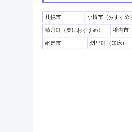
札幌市
小樽市（おすすめ
積丹町（夏におすすめ）
稚内市
網走市
斜里町（知床）