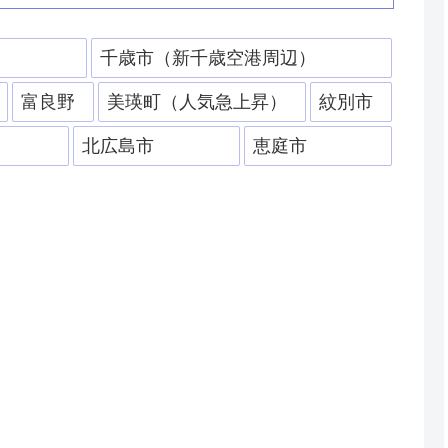
）
千歳市（新千歳空港周辺）
富良野
美瑛町（人気急上昇）
紋別市
北広島市
恵庭市