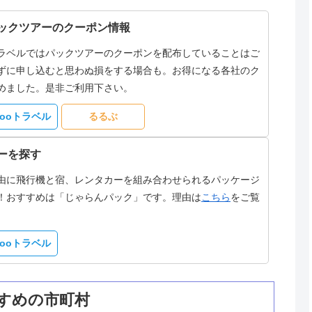
ックツアーのクーポン情報
ラベルではパックツアーのクーポンを配布していることはご
ずに申し込むと思わぬ損をする場合も。お得になる各社のク
めました。是非ご利用下さい。
hooトラベル
るるぶ
ーを探す
由に飛行機と宿、レンタカーを組み合わせられるパッケージ
！おすすめは「じゃらんパック」です。理由は
こちら
をご覧
hooトラベル
すめの市町村