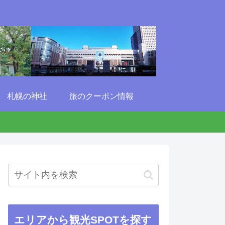
札幌の神社
旅のクーポン情報
エリアから観光SPOTを探す