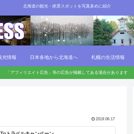
北海道の観光・絶景スポットを写真多めに紹介
観光情報
日本各地から北海道へ
札幌の生活情報
「アフィリエイト広告」等の広告が掲載してある場合があります
2019.06.17
oToトラベルキャンペーン