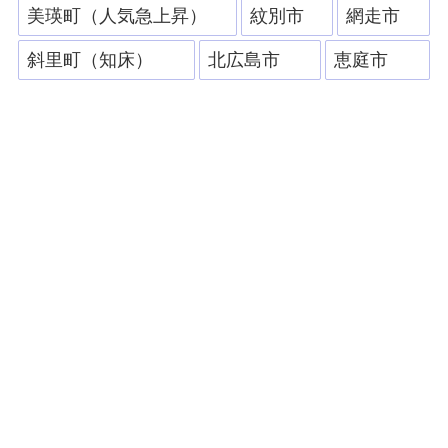
美瑛町（人気急上昇）
紋別市
網走市
斜里町（知床）
北広島市
恵庭市