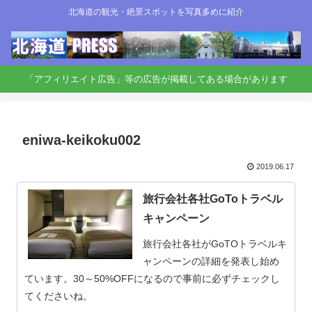
北海道の観光・絶景スポットを写真多めに紹介
「アフィリエイト広告」等の広告が掲載してある場合があります
eniwa-keikoku002
2019.06.17
旅行会社各社GoToトラベル
キャンペーン
旅行会社各社がGoTOトラベルキ
ャンペーンの詳細を発表し始め
ています。30～50%OFFになるので事前に必ずチェックし
てくださいね。