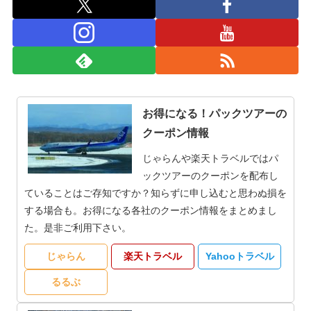
お得になる！パックツアーの
クーポン情報
じゃらんや楽天トラベルではパ
ックツアーのクーポンを配布し
ていることはご存知ですか？知らずに申し込むと思わぬ損を
する場合も。お得になる各社のクーポン情報をまとめまし
た。是非ご利用下さい。
じゃらん
楽天トラベル
Yahooトラベル
るるぶ