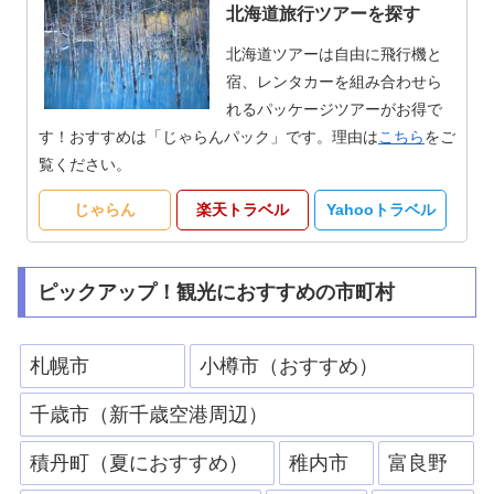
北海道旅行ツアーを探す
北海道ツアーは自由に飛行機と
宿、レンタカーを組み合わせら
れるパッケージツアーがお得で
す！おすすめは「じゃらんパック」です。理由は
こちら
をご
覧ください。
じゃらん
楽天トラベル
Yahooトラベル
ピックアップ！観光におすすめの市町村
札幌市
小樽市（おすすめ）
千歳市（新千歳空港周辺）
積丹町（夏におすすめ）
稚内市
富良野