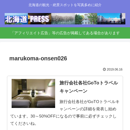
北海道の観光・絶景スポットを写真多めに紹介
「アフィリエイト広告」等の広告が掲載してある場合があります
marukoma-onsen026
2019.06.16
旅行会社各社GoToトラベル
キャンペーン
旅行会社各社がGoTOトラベルキ
ャンペーンの詳細を発表し始め
ています。30～50%OFFになるので事前に必ずチェックし
てくださいね。