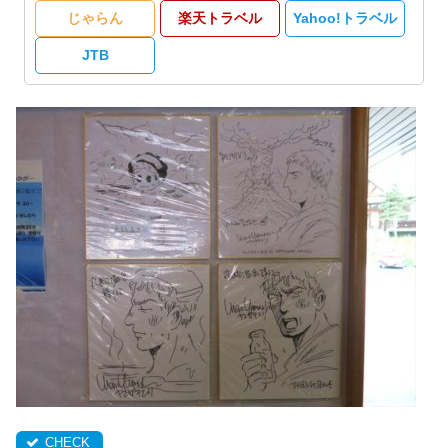
じゃらん
楽天トラベル
Yahoo!トラベル
JTB