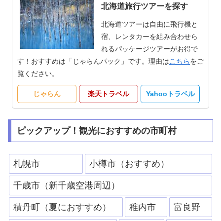
北海道旅行ツアーを探す
北海道ツアーは自由に飛行機と
宿、レンタカーを組み合わせら
れるパッケージツアーがお得で
す！おすすめは「じゃらんパック」です。理由は
こちら
をご
覧ください。
じゃらん
楽天トラベル
Yahooトラベル
ピックアップ！観光におすすめの市町村
札幌市
小樽市（おすすめ）
千歳市（新千歳空港周辺）
積丹町（夏におすすめ）
稚内市
富良野