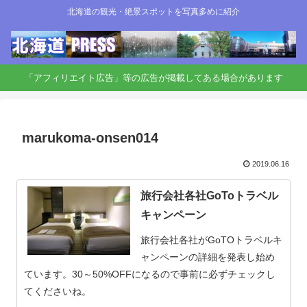
北海道の観光・絶景スポットを写真多めに紹介
「アフィリエイト広告」等の広告が掲載してある場合があります
marukoma-onsen014
2019.06.16
旅行会社各社GoToトラベル
キャンペーン
旅行会社各社がGoTOトラベルキ
ャンペーンの詳細を発表し始め
ています。30～50%OFFになるので事前に必ずチェックし
てくださいね。