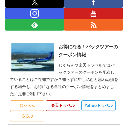
お得になる！パックツアーの
クーポン情報
じゃらんや楽天トラベルではパ
ックツアーのクーポンを配布し
ていることはご存知ですか？知らずに申し込むと思わぬ損を
する場合も。お得になる各社のクーポン情報をまとめまし
た。是非ご利用下さい。
じゃらん
楽天トラベル
Yahooトラベル
るるぶ