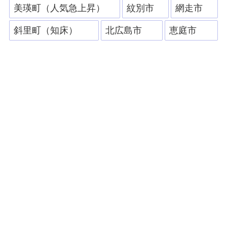
美瑛町（人気急上昇）
紋別市
網走市
斜里町（知床）
北広島市
恵庭市