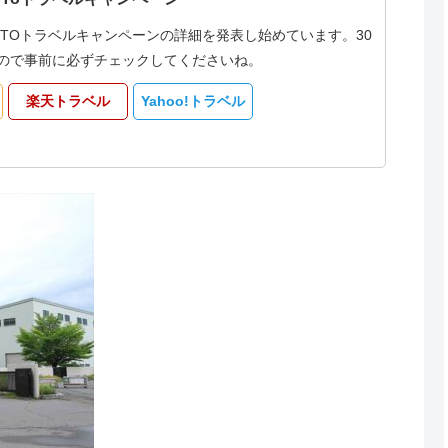
oTOトラベルキャンペーンの詳細を発表し始めています。30
なるので事前に必ずチェックしてくださいね。
楽天トラベル
Yahoo!トラベル