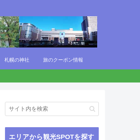
札幌の神社
旅のクーポン情報
エリアから観光SPOTを探す