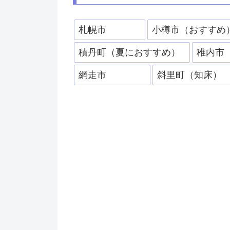
札幌市
小樽市（おすすめ
積丹町（夏におすすめ）
稚内市
網走市
斜里町（知床）