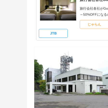
旅行会社各社がG
～50%OFFに
じゃらん
JTB