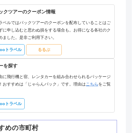
ックツアーのクーポン情報
ラベルではパックツアーのクーポンを配布していることはご
ずに申し込むと思わぬ損をする場合も。お得になる各社のク
めました。是非ご利用下さい。
hooトラベル
るるぶ
ーを探す
由に飛行機と宿、レンタカーを組み合わせられるパッケージ
！おすすめは「じゃらんパック」です。理由は
こちら
をご覧
hooトラベル
すめの市町村