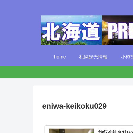
home
札幌観光情報
小樽
eniwa-keikoku029
旅行会社各社G