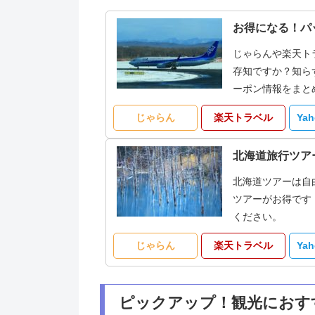
お得になる！パ
じゃらんや楽天ト
存知ですか？知ら
ーポン情報をまと
じゃらん
楽天トラベル
Ya
北海道旅行ツア
北海道ツアーは自
ツアーがお得です
ください。
じゃらん
楽天トラベル
Ya
ピックアップ！観光におす