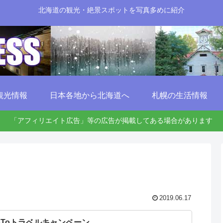
北海道の観光・絶景スポットを写真多めに紹介
観光情報
日本各地から北海道へ
札幌の生活情報
「アフィリエイト広告」等の広告が掲載してある場合があります
2019.06.17
oToトラベルキャンペーン