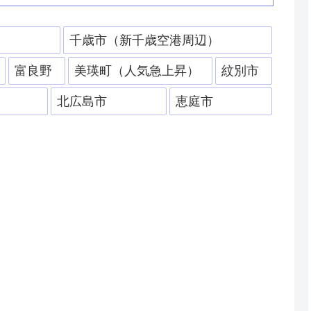
）
千歳市（新千歳空港周辺）
富良野
美瑛町（人気急上昇）
紋別市
北広島市
恵庭市