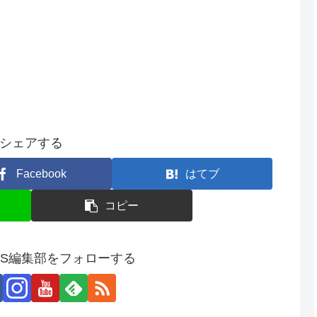
シェアする
Facebook
はてブ
コピー
SS編集部をフォローする