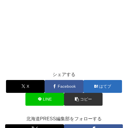
シェアする
X
Facebook
はてブ
LINE
コピー
北海道PRESS編集部をフォローする