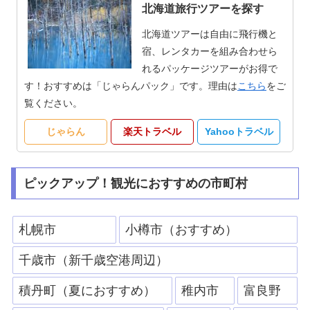
北海道旅行ツアーを探す
北海道ツアーは自由に飛行機と
宿、レンタカーを組み合わせら
れるパッケージツアーがお得で
す！おすすめは「じゃらんパック」です。理由は
こちら
をご
覧ください。
じゃらん
楽天トラベル
Yahooトラベル
ピックアップ！観光におすすめの市町村
札幌市
小樽市（おすすめ）
千歳市（新千歳空港周辺）
積丹町（夏におすすめ）
稚内市
富良野