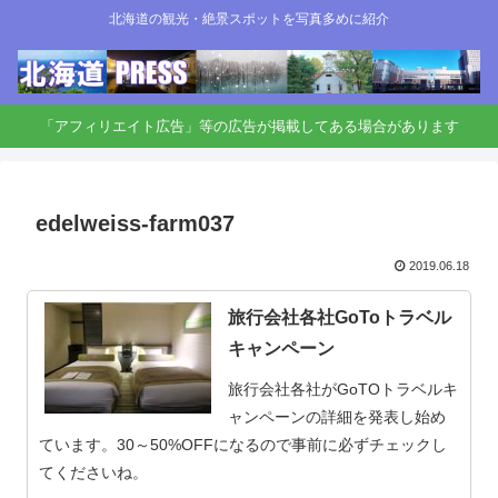
北海道の観光・絶景スポットを写真多めに紹介
「アフィリエイト広告」等の広告が掲載してある場合があります
edelweiss-farm037
2019.06.18
旅行会社各社GoToトラベル
キャンペーン
旅行会社各社がGoTOトラベルキ
ャンペーンの詳細を発表し始め
ています。30～50%OFFになるので事前に必ずチェックし
てくださいね。