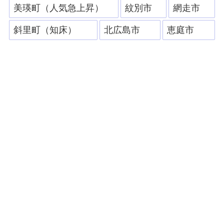
美瑛町（人気急上昇）
紋別市
網走市
斜里町（知床）
北広島市
恵庭市