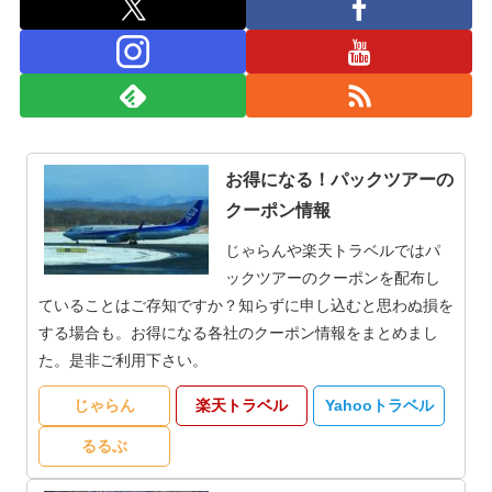
お得になる！パックツアーの
クーポン情報
じゃらんや楽天トラベルではパ
ックツアーのクーポンを配布し
ていることはご存知ですか？知らずに申し込むと思わぬ損を
する場合も。お得になる各社のクーポン情報をまとめまし
た。是非ご利用下さい。
じゃらん
楽天トラベル
Yahooトラベル
るるぶ