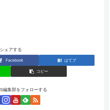
シェアする
Facebook
はてブ
コピー
SS編集部をフォローする