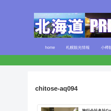
home
札幌観光情報
小樽
chitose-aq094
旅行会社各社G