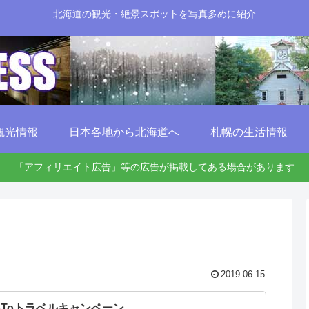
北海道の観光・絶景スポットを写真多めに紹介
観光情報
日本各地から北海道へ
札幌の生活情報
「アフィリエイト広告」等の広告が掲載してある場合があります
2019.06.15
oToトラベルキャンペーン