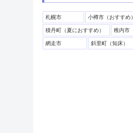
札幌市
小樽市（おすすめ
積丹町（夏におすすめ）
稚内市
網走市
斜里町（知床）