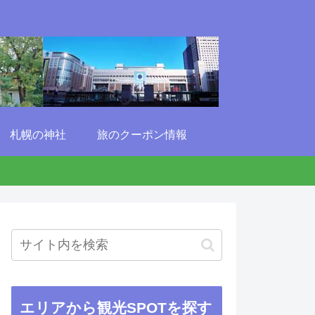
札幌の神社
旅のクーポン情報
エリアから観光SPOTを探す