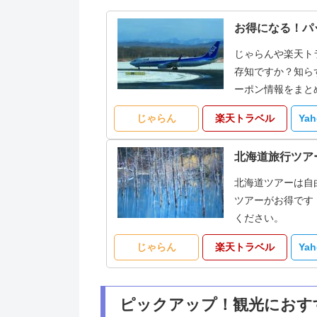
お得になる！パ
じゃらんや楽天ト
存知ですか？知ら
ーポン情報をまと
じゃらん
楽天トラベル
Ya
北海道旅行ツア
北海道ツアーは自
ツアーがお得です
ください。
じゃらん
楽天トラベル
Ya
ピックアップ！観光におす