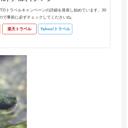
oTOトラベルキャンペーンの詳細を発表し始めています。30
なるので事前に必ずチェックしてくださいね。
楽天トラベル
Yahoo!トラベル