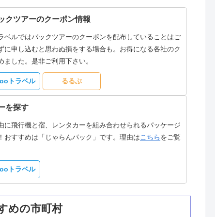
ックツアーのクーポン情報
ラベルではパックツアーのクーポンを配布していることはご
ずに申し込むと思わぬ損をする場合も。お得になる各社のク
めました。是非ご利用下さい。
hooトラベル
るるぶ
ーを探す
由に飛行機と宿、レンタカーを組み合わせられるパッケージ
！おすすめは「じゃらんパック」です。理由は
こちら
をご覧
hooトラベル
すめの市町村