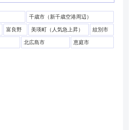
）
千歳市（新千歳空港周辺）
富良野
美瑛町（人気急上昇）
紋別市
北広島市
恵庭市