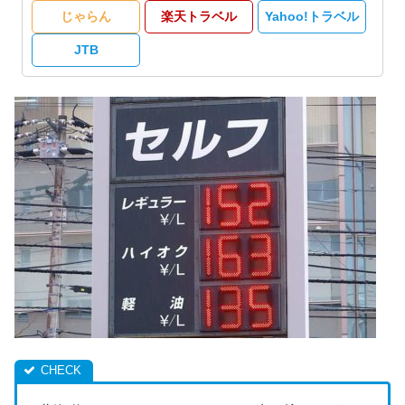
じゃらん
楽天トラベル
Yahoo!トラベル
JTB