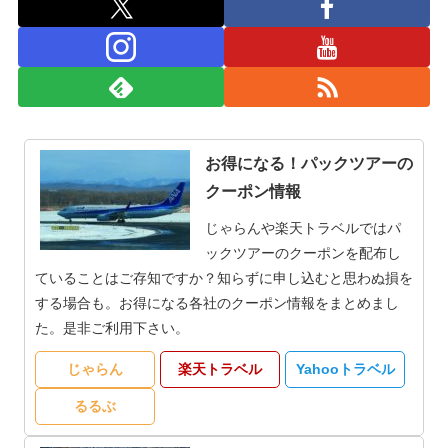
お得になる！パックツアーの
クーポン情報
じゃらんや楽天トラベルではパ
ックツアーのクーポンを配布し
ていることはご存知ですか？知らずに申し込むと思わぬ損を
する場合も。お得になる各社のクーポン情報をまとめまし
た。是非ご利用下さい。
じゃらん
楽天トラベル
Yahooトラベル
るるぶ