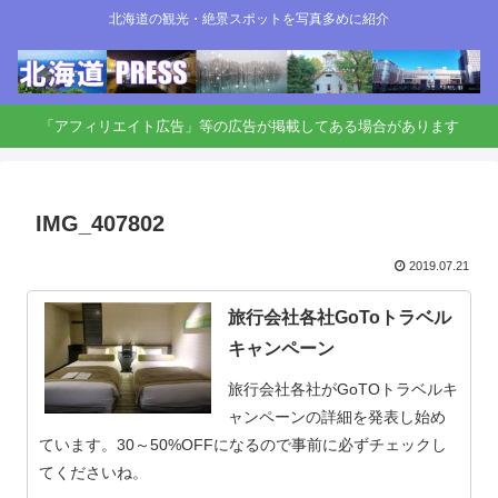
北海道の観光・絶景スポットを写真多めに紹介
「アフィリエイト広告」等の広告が掲載してある場合があります
IMG_407802
2019.07.21
旅行会社各社GoToトラベル
キャンペーン
旅行会社各社がGoTOトラベルキ
ャンペーンの詳細を発表し始め
ています。30～50%OFFになるので事前に必ずチェックし
てくださいね。