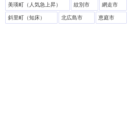
美瑛町（人気急上昇）
紋別市
網走市
斜里町（知床）
北広島市
恵庭市