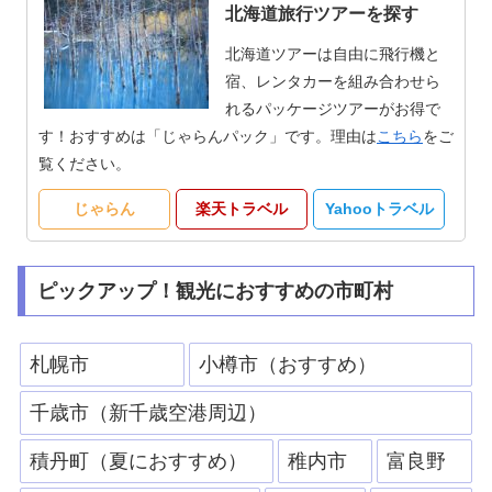
北海道旅行ツアーを探す
北海道ツアーは自由に飛行機と
宿、レンタカーを組み合わせら
れるパッケージツアーがお得で
す！おすすめは「じゃらんパック」です。理由は
こちら
をご
覧ください。
じゃらん
楽天トラベル
Yahooトラベル
ピックアップ！観光におすすめの市町村
札幌市
小樽市（おすすめ）
千歳市（新千歳空港周辺）
積丹町（夏におすすめ）
稚内市
富良野