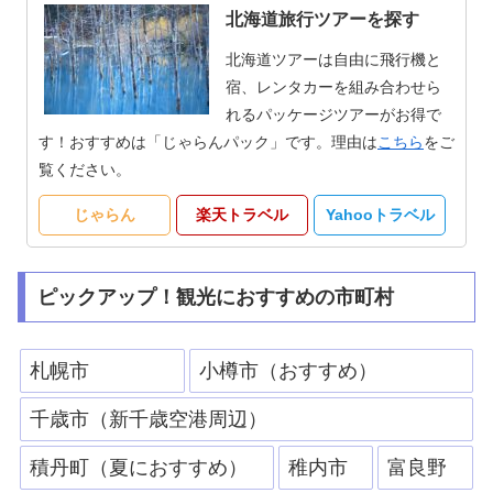
北海道旅行ツアーを探す
北海道ツアーは自由に飛行機と
宿、レンタカーを組み合わせら
れるパッケージツアーがお得で
す！おすすめは「じゃらんパック」です。理由は
こちら
をご
覧ください。
じゃらん
楽天トラベル
Yahooトラベル
ピックアップ！観光におすすめの市町村
札幌市
小樽市（おすすめ）
千歳市（新千歳空港周辺）
積丹町（夏におすすめ）
稚内市
富良野