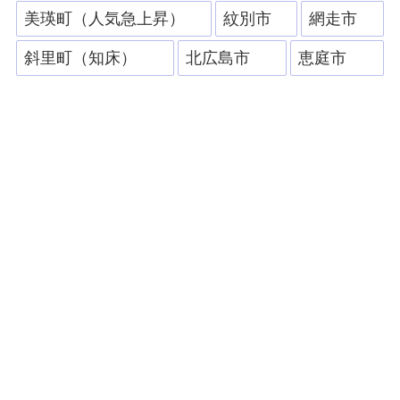
美瑛町（人気急上昇）
紋別市
網走市
斜里町（知床）
北広島市
恵庭市