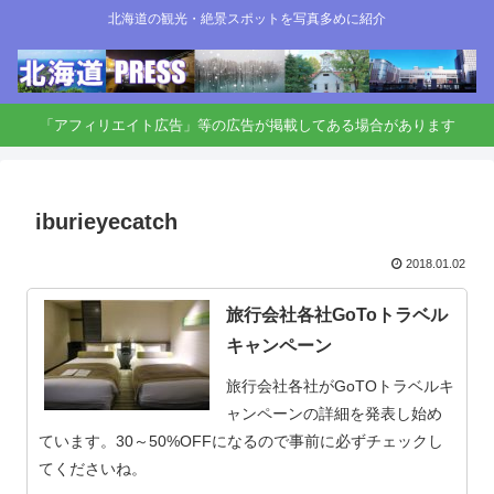
北海道の観光・絶景スポットを写真多めに紹介
「アフィリエイト広告」等の広告が掲載してある場合があります
iburieyecatch
2018.01.02
旅行会社各社GoToトラベル
キャンペーン
旅行会社各社がGoTOトラベルキ
ャンペーンの詳細を発表し始め
ています。30～50%OFFになるので事前に必ずチェックし
てくださいね。