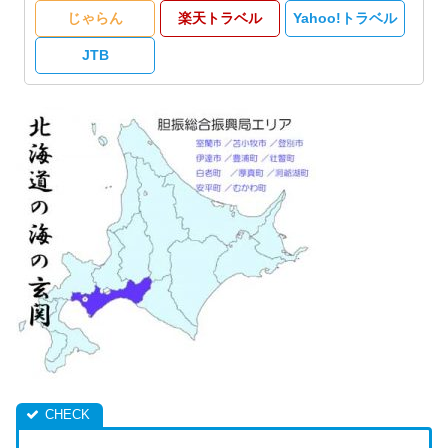
じゃらん
楽天トラベル
Yahoo!トラベル
JTB