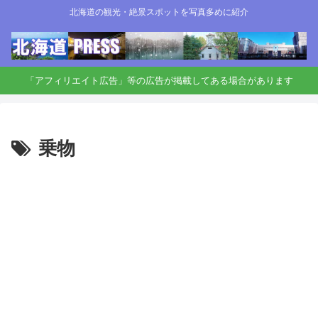
北海道の観光・絶景スポットを写真多めに紹介
「アフィリエイト広告」等の広告が掲載してある場合があります
乗物