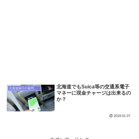
北海道でもSuica等の交通系電子
北海道旅行の疑問解決
マネーに現金チャージは出来るの
か？
2018.01.07